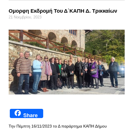
Ομορφη Εκδρομή Του Δ΄ΚΑΠΗ Δ. Τρικκαίων
21 Νοεμβρίου, 2023
Share
Την Πέμπτη 16/11/2023 το Δ παράρτημα ΚΑΠΗ Δήμου