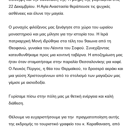
22 Δεκεμβρίου. Η Αγία Αναστασία θεράπευσε τις ψυχικές
ασθένειες και έλυνε την μαγεία.
Ο μοναχός φιλόξενος μας ξενάγησε στο χώρο του ωραίου
μοναστηριού και μας μίλησε για την ιστορία του. Η Ιερά
πατριαρχική Μονή ιδρύθηκε στα τέλη του 9αιωνα από τη
Θεοφανώ, γυναίκα του Λέοντα του Σοφού. Συνεχίζοντας
κατευθυνθήκαμε προς μια κοντινή ταβέρνα. Η αποζημίωση μας
ήταν όταν σταματήσαμε στην παραλία Θεσσαλονίκης για καφέ.
Ο Λευκός Πύργος, η θέα του Θερμαϊκού, το δροσερό αεράκι και
μια γεύση Χριστουγέννων από το στολισμό των μαγαζιών μας
γέμισε με αισιοδοξία.
Γυρίσαμε πίσω στην πόλη μας με θετική ενέργεια και καλή
διάθεση.
Θέλουμε να ευχαριστήσουμε για την πραγματοποίηση αυτής
της εκδρομής το τουριστικό γραφείο του κ. Καραθαναση, από