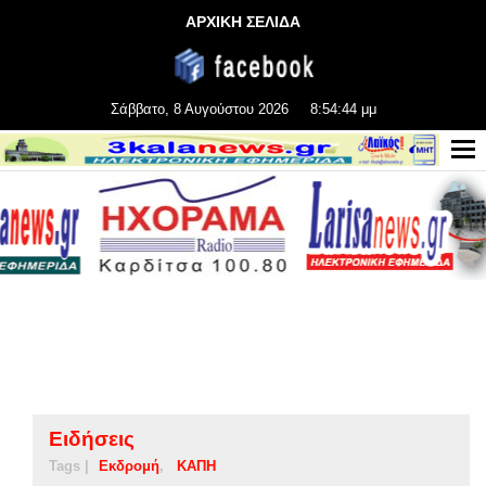
ΑΡΧΙΚΗ ΣΕΛΙΔΑ
Σάββατο, 8 Αυγούστου 2026
8:54:44 μμ
Ειδήσεις
Tags |
Εκδρομή
ΚΑΠΗ