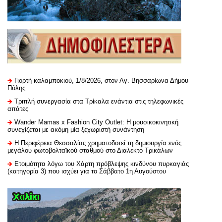
Γιορτή καλαμποκιού, 1/8/2026, στον Αγ. Βησσαρίωνα Δήμου
Πύλης
Τριπλή συνεργασία στα Τρίκαλα ενάντια στις τηλεφωνικές
απάτες
Wander Mamas x Fashion City Outlet: Η μουσικοκινητική
συνεχίζεται με ακόμη μία ξεχωριστή συνάντηση
H Περιφέρεια Θεσσαλίας χρηματοδοτεί τη δημιουργία ενός
μεγάλου φωτοβολταϊκού σταθμού στο Διαλεκτό Τρικάλων
Ετοιμότητα λόγω του Χάρτη πρόβλεψης κινδύνου πυρκαγιάς
(κατηγορία 3) που ισχύει για το Σάββατο 1η Αυγούστου