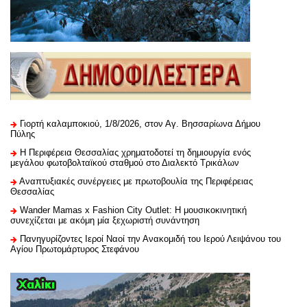
Γιορτή καλαμποκιού, 1/8/2026, στον Αγ. Βησσαρίωνα Δήμου
Πύλης
H Περιφέρεια Θεσσαλίας χρηματοδοτεί τη δημιουργία ενός
μεγάλου φωτοβολταϊκού σταθμού στο Διαλεκτό Τρικάλων
Αναπτυξιακές συνέργειες με πρωτοβουλία της Περιφέρειας
Θεσσαλίας
Wander Mamas x Fashion City Outlet: Η μουσικοκινητική
συνεχίζεται με ακόμη μία ξεχωριστή συνάντηση
Πανηγυρίζοντες Ιεροί Ναοί την Ανακομιδή του Ιερού Λειψάνου του
Αγίου Πρωτομάρτυρος Στεφάνου