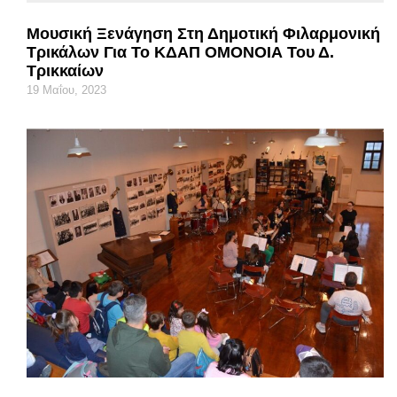
Μουσική Ξενάγηση Στη Δημοτική Φιλαρμονική
Τρικάλων Για Το ΚΔΑΠ ΟΜΟΝΟΙΑ Του Δ.
Τρικκαίων
19 Μαΐου, 2023