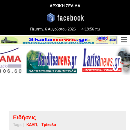
ΑΡΧΙΚΗ ΣΕΛΙΔΑ
Πέμπτη, 6 Αυγούστου 2026
4:18:56 πμ
Ειδήσεις
Tags |
ΚΔΑΠ
Τρίκαλα