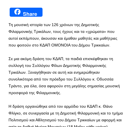
Share
Τη μουσική ιστορία των 126 χρόνων της Δημοτικής
Φιλαρμονικής Τρικάλων, τους ήχους και τα «χρώματα» που
αυτοί εκπέμπουν, άκουσαν και έμαθαν μαθητές και μαθήτριες
που φοιτούν στο ΚΔΑΠ ΟΜΟΝΟΙΑ του Δήμου Τρικκαίων.
Σε μια ακόμη δράση του ΚΔΑΠ, τα παιδιά επισκέφθηκαν τη
συλλογή του Συλλόγου Φίλων Δημοτικής Φιλαρμονικής
Τρικάλων. Ξεναγήθηκαν σε αυτή και ενημερώθηκαν
συνολικότερα από τον πρόεδρο του Συλλόγου κ. Οδυσσέα
Τράντο, για όλα, όσα αφορούν στη μεγάλης σημασίας μουσική
προσφορά της Φιλαρμονικής.
Η δράση οργανώθηκε από τον αρμόδιο του ΚΔΑΠ κ. Θάνο
Φλίγκο, σε συνεργασία με τη Δημοτική Φιλαρμονική και το τμήμα
Πολιτισμού και Αθλητισμού του Δήμου Τρικκαίων με αφορμή και
αιτία τη Διεθνή Ημέρα Μουσείων (18 Μαΐου κάθε χρόνο).