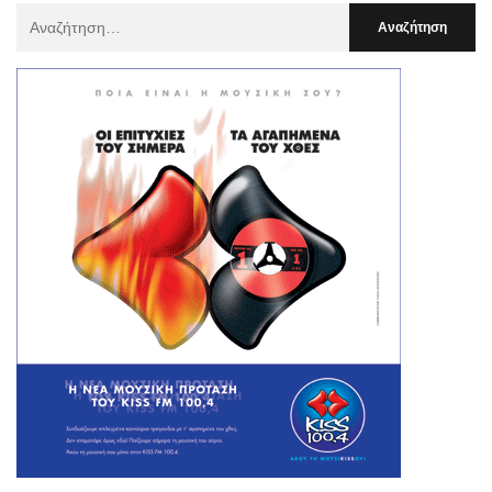
Αναζήτηση
Για
: