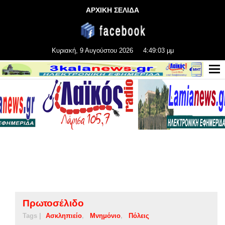
ΑΡΧΙΚΗ ΣΕΛΙΔΑ
Κυριακή, 9 Αυγούστου 2026
4:49:04 μμ
Πρωτοσέλιδο
Tags |
Ασκληπιείο
Μνημόνιο
Πόλεις