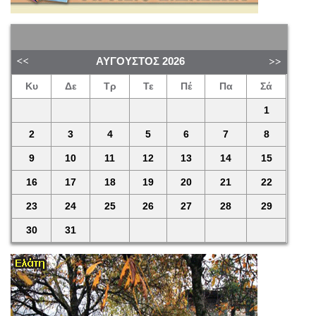
ΑΎΓΟΥΣΤΟΣ
2026
Κυ
Δε
Τρ
Τε
Πέ
Πα
Σά
1
2
3
4
5
6
7
8
9
10
11
12
13
14
15
16
17
18
19
20
21
22
23
24
25
26
27
28
29
30
31