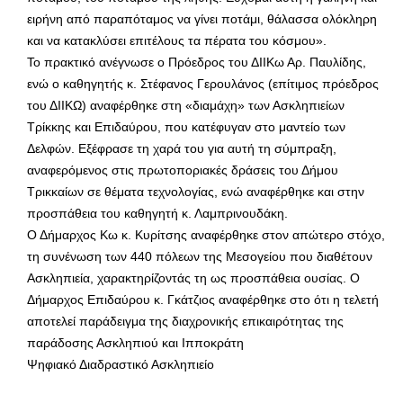
ειρήνη από παραπόταμος να γίνει ποτάμι, θάλασσα ολόκληρη
και να κατακλύσει επιτέλους τα πέρατα του κόσμου».
Το πρακτικό ανέγνωσε ο Πρόεδρος του ΔΙΙΚω Αρ. Παυλίδης,
ενώ ο καθηγητής κ. Στέφανος Γερουλάνος (επίτιμος πρόεδρος
του ΔΙΙΚΩ) αναφέρθηκε στη «διαμάχη» των Ασκληπιείων
Τρίκκης και Επιδαύρου, που κατέφυγαν στο μαντείο των
Δελφών. Εξέφρασε τη χαρά του για αυτή τη σύμπραξη,
αναφερόμενος στις πρωτοποριακές δράσεις του Δήμου
Τρικκαίων σε θέματα τεχνολογίας, ενώ αναφέρθηκε και στην
προσπάθεια του καθηγητή κ. Λαμπρινουδάκη.
Ο Δήμαρχος Κω κ. Κυρίτσης αναφέρθηκε στον απώτερο στόχο,
τη συνένωση των 440 πόλεων της Μεσογείου που διαθέτουν
Ασκληπιεία, χαρακτηρίζοντάς τη ως προσπάθεια ουσίας. Ο
Δήμαρχος Επιδαύρου κ. Γκάτζιος αναφέρθηκε στο ότι η τελετή
αποτελεί παράδειγμα της διαχρονικής επικαιρότητας της
παράδοσης Ασκληπιού και Ιπποκράτη
Ψηφιακό Διαδραστικό Ασκληπιείο