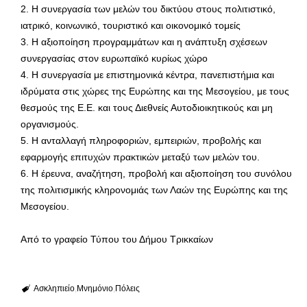
2. Η συνεργασία των μελών του δικτύου στους πολιτιστικό,
ιατρικό, κοινωνικό, τουριστικό και οικονομικό τομείς
3. Η αξιοποίηση προγραμμάτων και η ανάπτυξη σχέσεων
συνεργασίας στον ευρωπαϊκό κυρίως χώρο
4. Η συνεργασία με επιστημονικά κέντρα, πανεπιστήμια και
ιδρύματα στις χώρες της Ευρώπης και της Μεσογείου, με τους
θεσμούς της Ε.Ε. και τους Διεθνείς Αυτοδιοικητικούς και μη
οργανισμούς.
5. Η ανταλλαγή πληροφοριών, εμπειριών, προβολής και
εφαρμογής επιτυχών πρακτικών μεταξύ των μελών του.
6. Η έρευνα, αναζήτηση, προβολή και αξιοποίηση του συνόλου
της πολιτισμικής κληρονομιάς των Λαών της Ευρώπης και της
Μεσογείου.
Από το γραφείο Τύπου του Δήμου Τρικκαίων
Ασκληπιείο
Μνημόνιο
Πόλεις