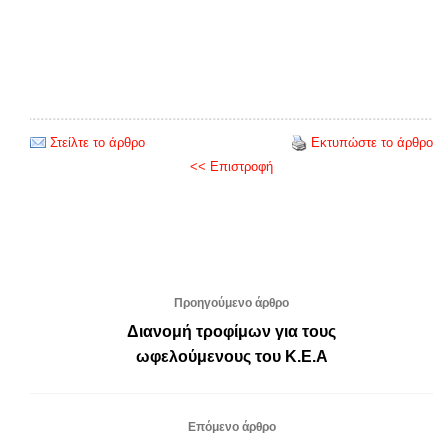
Στείλτε το άρθρο
Εκτυπώστε το άρθρο
<< Επιστροφή
Προηγούμενο άρθρο
Διανομή τροφίμων για τους
ωφελούμενους του Κ.Ε.Α
Επόμενο άρθρο