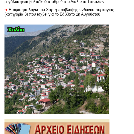
μεγάλου φωτοβολταϊκού σταθμού στο Διαλεκτό Τρικάλων
Ετοιμότητα λόγω του Χάρτη πρόβλεψης κινδύνου πυρκαγιάς
(κατηγορία 3) που ισχύει για το Σάββατο 1η Αυγούστου