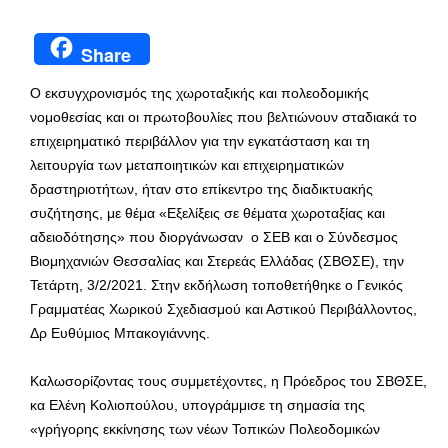
Share
Ο εκσυγχρονισμός της χωροταξικής και πολεοδομικής
νομοθεσίας και οι πρωτοβουλίες που βελτιώνουν σταδιακά το
επιχειρηματικό περιβάλλον για την εγκατάσταση και τη
λειτουργία των μεταποιητικών και επιχειρηματικών
δραστηριοτήτων, ήταν στο επίκεντρο της διαδικτυακής
συζήτησης, με θέμα «Εξελίξεις σε θέματα χωροταξίας και
αδειοδότησης» που διοργάνωσαν ο ΣΕΒ και ο Σύνδεσμος
Βιομηχανιών Θεσσαλίας και Στερεάς Ελλάδας (ΣΒΘΣΕ), την
Τετάρτη, 3/2/2021. Στην εκδήλωση τοποθετήθηκε ο Γενικός
Γραμματέας Χωρικού Σχεδιασμού και Αστικού Περιβάλλοντος,
Δρ Ευθύμιος Μπακογιάννης.
Καλωσορίζοντας τους συμμετέχοντες, η Πρόεδρος του ΣΒΘΣΕ,
κα Ελένη Κολιοπούλου, υπογράμμισε τη σημασία της
«γρήγορης εκκίνησης των νέων Τοπικών Πολεοδομικών