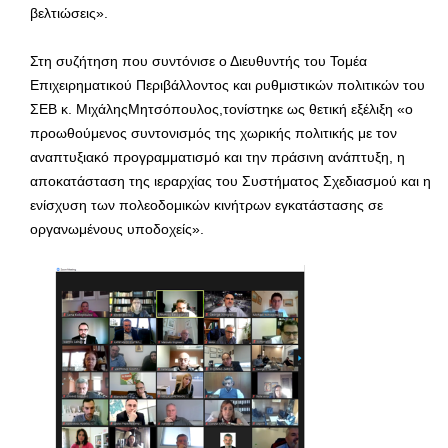
βελτιώσεις».
Στη συζήτηση που συντόνισε ο Διευθυντής του Τομέα
Επιχειρηματικού Περιβάλλοντος και ρυθμιστικών πολιτικών του
ΣΕΒ κ. ΜιχάληςΜητσόπουλος,τονίστηκε ως θετική εξέλιξη «ο
προωθούμενος συντονισμός της χωρικής πολιτικής με τον
αναπτυξιακό προγραμματισμό και την πράσινη ανάπτυξη, η
αποκατάσταση της ιεραρχίας του Συστήματος Σχεδιασμού και η
ενίσχυση των πολεοδομικών κινήτρων εγκατάστασης σε
οργανωμένους υποδοχείς».