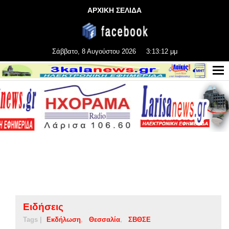
ΑΡΧΙΚΗ ΣΕΛΙΔΑ
Σάββατο, 8 Αυγούστου 2026
3:13:13 μμ
Ειδήσεις
Tags |
Εκδήλωση
Θεσσαλία
ΣΒΘΣΕ