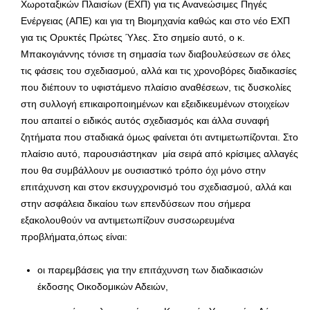
Χωροταξικών Πλαισίων (ΕΧΠ) για τις Ανανεώσιμες Πηγές
Ενέργειας (ΑΠΕ) και για τη Βιομηχανία καθώς και στο νέο ΕΧΠ
για τις Ορυκτές Πρώτες Ύλες. Στο σημείο αυτό, ο κ.
Μπακογιάννης τόνισε τη σημασία των διαβουλεύσεων σε όλες
τις φάσεις του σχεδιασμού, αλλά και τις χρονοβόρες διαδικασίες
που διέπουν το υφιστάμενο πλαίσιο αναθέσεων, τις δυσκολίες
στη συλλογή επικαιροποιημένων και εξειδικευμένων στοιχείων
που απαιτεί ο ειδικός αυτός σχεδιασμός και άλλα συναφή
ζητήματα που σταδιακά όμως φαίνεται ότι αντιμετωπίζονται. Στο
πλαίσιο αυτό, παρουσιάστηκαν μία σειρά από κρίσιμες αλλαγές
που θα συμβάλλουν με ουσιαστικό τρόπο όχι μόνο στην
επιτάχυνση και στον εκσυγχρονισμό του σχεδιασμού, αλλά και
στην ασφάλεια δικαίου των επενδύσεων που σήμερα
εξακολουθούν να αντιμετωπίζουν συσσωρευμένα
προβλήματα,όπως είναι:
οι παρεμβάσεις για την επιτάχυνση των διαδικασιών
έκδοσης Οικοδομικών Αδειών,