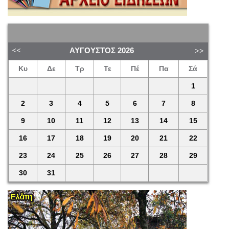
ΑΎΓΟΥΣΤΟΣ
2026
Κυ
Δε
Τρ
Τε
Πέ
Πα
Σά
1
2
3
4
5
6
7
8
9
10
11
12
13
14
15
16
17
18
19
20
21
22
23
24
25
26
27
28
29
30
31