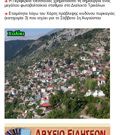
H Περιφέρεια Θεσσαλίας χρηματοδοτεί τη δημιουργία ενός
μεγάλου φωτοβολταϊκού σταθμού στο Διαλεκτό Τρικάλων
Ετοιμότητα λόγω του Χάρτη πρόβλεψης κινδύνου πυρκαγιάς
(κατηγορία 3) που ισχύει για το Σάββατο 1η Αυγούστου