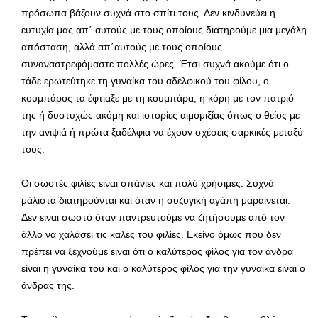
πρόσωπα βάζουν συχνά στο σπίτι τους. Δεν κινδυνεύει η
ευτυχία μας απ΄ αυτούς με τους οποίους διατηρούμε μια μεγάλη
απόσταση, αλλά απ΄αυτούς με τους οποίους
συναναστρεφόμαστε πολλές ώρες. Έτσι συχνά ακούμε ότι ο
τάδε ερωτεύτηκε τη γυναίκα του αδελφικού του φίλου, ο
κουμπάρος τα έφτιαξε με τη κουμπάρα, η κόρη με τον πατριό
της ή δυστυχώς ακόμη και ιστορίες αιμομιξίας όπως ο θείος με
την ανιψιά ή πρώτα ξαδέλφια να έχουν σχέσεις σαρκικές μεταξύ
τους.
Οι σωστές φιλίες είναι σπάνιες και πολύ χρήσιμες. Συχνά
μάλιστα διατηρούνται και όταν η συζυγική αγάπη μαραίνεται.
Δεν είναι σωστό όταν παντρευτούμε να ζητήσουμε από τον
άλλο να χαλάσει τις καλές του φιλίες. Εκείνο όμως που δεν
πρέπει να ξεχνούμε είναι ότι ο καλύτερος φίλος για τον άνδρα
είναι η γυναίκα του και ο καλύτερος φίλος για την γυναίκα είναι ο
άνδρας της.