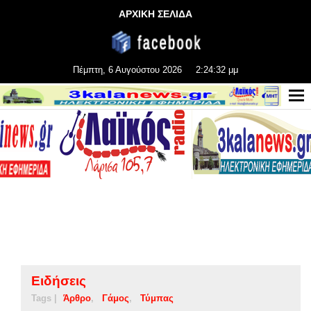
ΑΡΧΙΚΗ ΣΕΛΙΔΑ
Πέμπτη, 6 Αυγούστου 2026
2:24:33 μμ
Ειδήσεις
Tags |
Άρθρο
Γάμος
Τύμπας