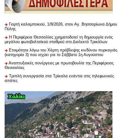
Γιορτή καλαμποκιού, 1/8/2026, στον Αγ. Βησσαρίωνα Δήμου
Πύλης
H Περιφέρεια Θεσσαλίας χρηματοδοτεί τη δημιουργία ενός
μεγάλου φωτοβολταϊκού σταθμού στο Διαλεκτό Τρικάλων
Ετοιμότητα λόγω του Χάρτη πρόβλεψης κινδύνου πυρκαγιάς
(κατηγορία 3) που ισχύει για το Σάββατο 1η Αυγούστου
Αναπτυξιακές συνέργειες με πρωτοβουλία της Περιφέρειας
Θεσσαλίας
Τριπλή συνεργασία στα Τρίκαλα ενάντια στις τηλεφωνικές
απάτες