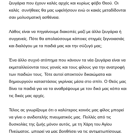
ζευγάρια που έχουν καλές αρχές και κυρίως φόβο Θεού. Οι
καλές συνήθειες θα μας ωφελήσουν ενώ οι κακές μεταδίδονται
σαν μολυσματική ασθένεια.
Λάθος είναι να πηγαίνουμε διακοπές μαζί με άλλα ζευγάρια ή
συγγενείς. Πότε θα απολαύσουμε κάποιες στιγμές ξεγνοιασιάς
και διαλόγου με τα παιδιά μας και την σύζυγό μας;
Ένα άλλο συχνό ατόπημα που κάνουν τα νέα ζευγάρια είναι να
εκμεταλλεύονται τους γονείς και τους φίλους για την ανατροφή
των παιδιών τους. Τότε αυτοί αποκτούν δικαιώματα και
δημιουργούν καταστάσεις γκρίνιας μέσα στο σπίτι. Ο Θεός μας
δίνει τα παιδιά για να τα αναθρέψουμε με τον δικό μας κόπο και
τις δικές μας αρχές.
Τέλος ας γνωρίζουμε ότι ο καλύτερος κοινός μας φίλος μπορεί
να γίνει ο ανιδιοτελής πνευματικός μας. Πολλές από τις
δυσκολίες της ζωής μόνον αυτός, με τη Χάρη του Αγίου
Πνεύματος, μπορεί να μας βοηθήσει να τις αντιμετωπίσουμε.