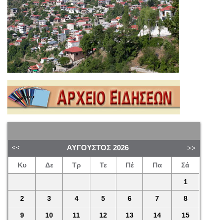
ΑΎΓΟΥΣΤΟΣ
2026
Κυ
Δε
Τρ
Τε
Πέ
Πα
Σά
1
2
3
4
5
6
7
8
9
10
11
12
13
14
15