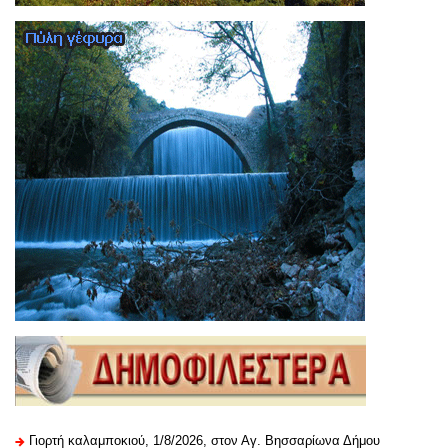
Γιορτή καλαμποκιού, 1/8/2026, στον Αγ. Βησσαρίωνα Δήμου