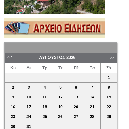
ΑΎΓΟΥΣΤΟΣ
2026
Κυ
Δε
Τρ
Τε
Πέ
Πα
Σά
1
2
3
4
5
6
7
8
9
10
11
12
13
14
15
16
17
18
19
20
21
22
23
24
25
26
27
28
29
30
31