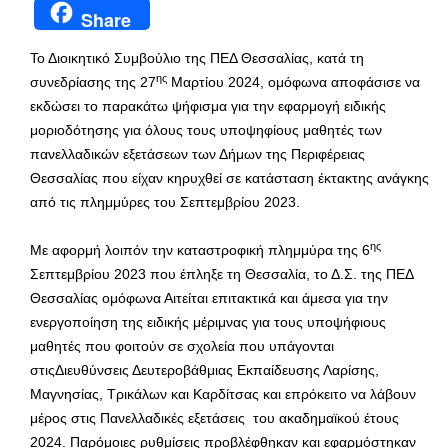
Share
Το Διοικητικό Συμβούλιο της ΠΕΔ Θεσσαλίας, κατά τη
ης
συνεδρίασης της 27
Μαρτίου 2024, ομόφωνα αποφάσισε να
εκδώσει το παρακάτω ψήφισμα για την εφαρμογή ειδικής
μοριοδότησης για όλους τους υποψηφίους μαθητές των
πανελλαδικών εξετάσεων των Δήμων της Περιφέρειας
Θεσσαλίας που είχαν κηρυχθεί σε κατάσταση έκτακτης ανάγκης
από τις πλημμύρες του Σεπτεμβρίου 2023.
ης
Με αφορμή λοιπόν την καταστροφική πλημμύρα της 6
Σεπτεμβρίου 2023 που έπληξε τη Θεσσαλία, το Δ.Σ. της ΠΕΔ
Θεσσαλίας ομόφωνα Αιτείται επιτακτικά και άμεσα για την
ενεργοποίηση της ειδικής μέριμνας για τους υποψήφιους
μαθητές που φοιτούν σε σχολεία που υπάγονται
στιςΔιευθύνσεις Δευτεροβάθμιας Εκπαίδευσης Λαρίσης,
Μαγνησίας, Τρικάλων και Καρδίτσας και επρόκειτο να λάβουν
μέρος στις Πανελλαδικές εξετάσεις του ακαδημαϊκού έτους
2024. Παρόμοιες ρυθμίσεις προβλέφθηκαν και εφαρμόστηκαν