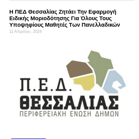
Η ΠΕΔ Θεσσαλίας Ζητάει Την Εφαρμογή
Ειδικής Μοριοδότησης Για Όλους Τους
Υποψηφίους Μαθητές Των Πανελλαδικών
11 Απριλίου, 2024