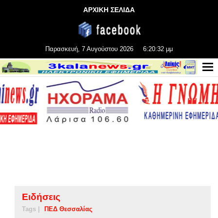
ΑΡΧΙΚΗ ΣΕΛΙΔΑ
Παρασκευή, 7 Αυγούστου 2026
6:20:32 μμ
Ειδήσεις
Tags |
ΠΕΔ Θεσσαλίας