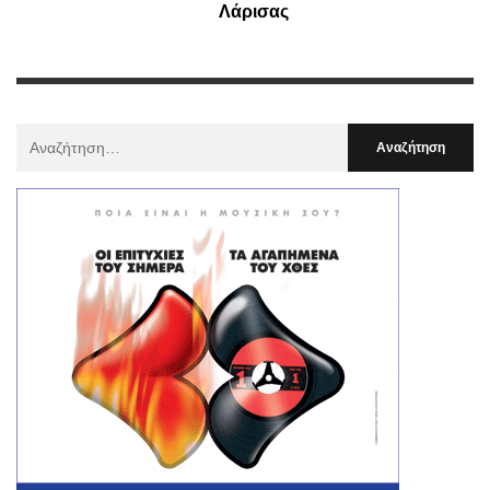
Λάρισας
Αναζήτηση
Για
: