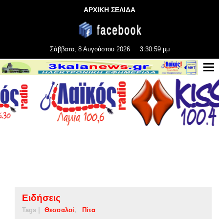
ΑΡΧΙΚΗ ΣΕΛΙΔΑ
Σάββατο, 8 Αυγούστου 2026
3:31:00 μμ
Ειδήσεις
Tags |
Θεσσαλοί
Πίτα