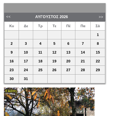
ΑΎΓΟΥΣΤΟΣ
2026
Κυ
Δε
Τρ
Τε
Πέ
Πα
Σά
1
2
3
4
5
6
7
8
9
10
11
12
13
14
15
16
17
18
19
20
21
22
23
24
25
26
27
28
29
30
31