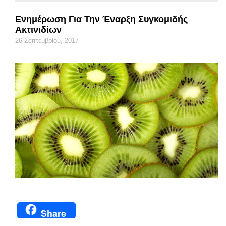
Ενημέρωση Για Την Έναρξη Συγκομιδής
Ακτινιδίων
26 Σεπτεμβρίου, 2017
Share