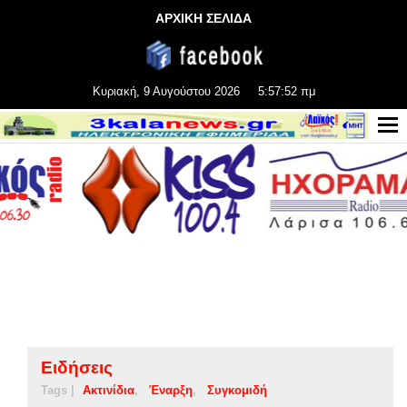
ΑΡΧΙΚΗ ΣΕΛΙΔΑ
Κυριακή, 9 Αυγούστου 2026
5:57:52 πμ
Ειδήσεις
Tags |
Ακτινίδια
Έναρξη
Συγκομιδή