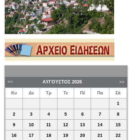
ΑΎΓΟΥΣΤΟΣ
2026
Κυ
Δε
Τρ
Τε
Πέ
Πα
Σά
1
2
3
4
5
6
7
8
9
10
11
12
13
14
15
16
17
18
19
20
21
22