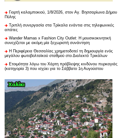
Γιορτή καλαμποκιού, 1/8/2026, στον Αγ. Βησσαρίωνα Δήμου
Πύλης
Τριπλή συνεργασία στα Τρίκαλα ενάντια στις τηλεφωνικές
απάτες
Wander Mamas x Fashion City Outlet: Η μουσικοκινητική
συνεχίζεται με ακόμη μία ξεχωριστή συνάντηση
H Περιφέρεια Θεσσαλίας χρηματοδοτεί τη δημιουργία ενός
μεγάλου φωτοβολταϊκού σταθμού στο Διαλεκτό Τρικάλων
Ετοιμότητα λόγω του Χάρτη πρόβλεψης κινδύνου πυρκαγιάς
(κατηγορία 3) που ισχύει για το Σάββατο 1η Αυγούστου