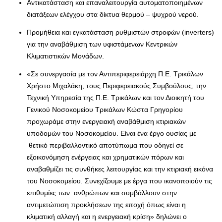
Αντικατάσταση και επαναλειτουργία αυτοματοποιημένων
διατάξεων ελέγχου στα δίκτυα θερμού – ψυχρού νερού.
Προμήθεια και εγκατάσταση ρυθμιστών στροφών (inverters)
για την αναβάθμιση των υφιστάμενων Κεντρικών
Κλιματιστικών Μονάδων.
«Σε συνεργασία με τον Αντιπεριφερειάρχη Π.Ε. Τρικάλων
Χρήστο Μιχαλάκη, τους Περιφερειακούς Συμβούλους, την
Τεχνική Υπηρεσία της Π.Ε. Τρικάλων και τον Διοικητή του
Γενικού Νοσοκομείου Τρικάλων Κώστα Γρηγορίου
προχωράμε στην ενεργειακή αναβάθμιση κτιριακών
υποδομών του Νοσοκομείου. Είναι ένα έργο ουσίας με
θετικό περιβαλλοντικό αποτύπωμα που οδηγεί σε
εξοικονόμηση ενέργειας και χρηματικών πόρων και
αναβαθμίζει τις συνθήκες λειτουργίας και την κτιριακή εικόνα
του Νοσοκομείου. Συνεχίζουμε με έργα που ικανοποιούν τις
επιθυμίες των ανθρώπων και συμβάλλουν στην
αντιμετώπιση προκλήσεων της εποχή όπως είναι η
κλιματική αλλαγή και η ενεργειακή κρίση» δηλώνει ο