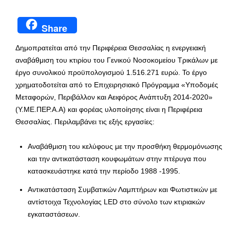
Share
Δημοπρατείται από την Περιφέρεια Θεσσαλίας η ενεργειακή
αναβάθμιση του κτιρίου του Γενικού Νοσοκομείου Τρικάλων με
έργο συνολικού προϋπολογισμού 1.516.271 ευρώ. Το έργο
χρηματοδοτείται από το Επιχειρησιακό Πρόγραμμα «Υποδομές
Μεταφορών, Περιβάλλον και Αειφόρος Ανάπτυξη 2014-2020»
(Υ.ΜΕ.ΠΕΡ.Α.Α) και φορέας υλοποίησης είναι η Περιφέρεια
Θεσσαλίας. Περιλαμβάνει τις εξής εργασίες:
Αναβάθμιση του κελύφους με την προσθήκη θερμομόνωσης
και την αντικατάσταση κουφωμάτων στην πτέρυγα που
κατασκευάστηκε κατά την περίοδο 1988 -1995.
Αντικατάσταση Συμβατικών Λαμπτήρων και Φωτιστικών με
αντίστοιχα Τεχνολογίας LED στο σύνολο των κτιριακών
εγκαταστάσεων.