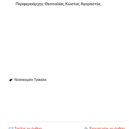
Περιφερειάρχης Θεσσαλίας Κώστας Αγοραστός.
Νοσοκομείο
Τρίκαλα
Στείλτε το άρθρο
Εκτυπώστε το άρθρο