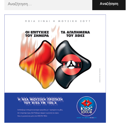
Αναζήτηση
Για
: