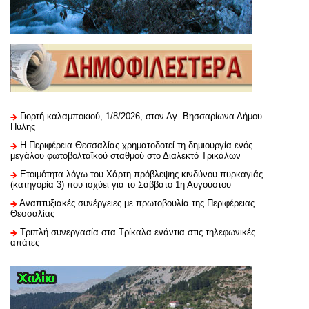
Γιορτή καλαμποκιού, 1/8/2026, στον Αγ. Βησσαρίωνα Δήμου
Πύλης
H Περιφέρεια Θεσσαλίας χρηματοδοτεί τη δημιουργία ενός
μεγάλου φωτοβολταϊκού σταθμού στο Διαλεκτό Τρικάλων
Ετοιμότητα λόγω του Χάρτη πρόβλεψης κινδύνου πυρκαγιάς
(κατηγορία 3) που ισχύει για το Σάββατο 1η Αυγούστου
Αναπτυξιακές συνέργειες με πρωτοβουλία της Περιφέρειας
Θεσσαλίας
Τριπλή συνεργασία στα Τρίκαλα ενάντια στις τηλεφωνικές
απάτες