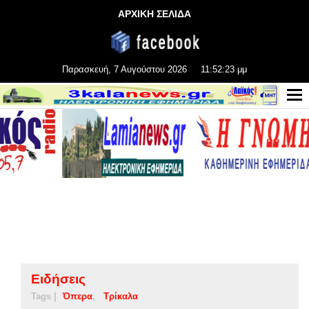
ΑΡΧΙΚΗ ΣΕΛΙΔΑ
Παρασκευή, 7 Αυγούστου 2026
11:52:23 μμ
Ειδήσεις
Tags |
Όπερα
Τρίκαλα