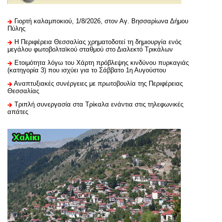
Γιορτή καλαμποκιού, 1/8/2026, στον Αγ. Βησσαρίωνα Δήμου
Πύλης
H Περιφέρεια Θεσσαλίας χρηματοδοτεί τη δημιουργία ενός
μεγάλου φωτοβολταϊκού σταθμού στο Διαλεκτό Τρικάλων
Ετοιμότητα λόγω του Χάρτη πρόβλεψης κινδύνου πυρκαγιάς
(κατηγορία 3) που ισχύει για το Σάββατο 1η Αυγούστου
Αναπτυξιακές συνέργειες με πρωτοβουλία της Περιφέρειας
Θεσσαλίας
Τριπλή συνεργασία στα Τρίκαλα ενάντια στις τηλεφωνικές
απάτες