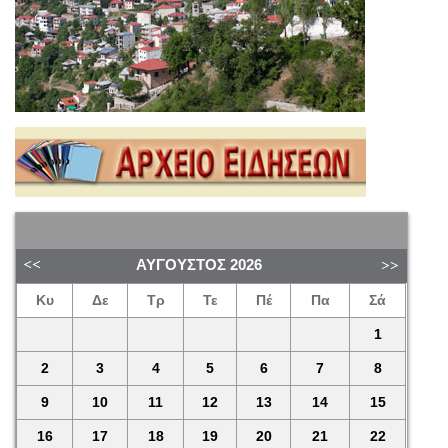
ΑΎΓΟΥΣΤΟΣ
2026
Κυ
Δε
Τρ
Τε
Πέ
Πα
Σά
1
2
3
4
5
6
7
8
9
10
11
12
13
14
15
16
17
18
19
20
21
22