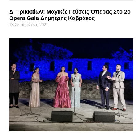
Δ. Τρικκαίων: Μαγικές Γεύσεις Όπερας Στο 2ο
Opera Gala Δημήτρης Καβράκος
13 Σεπτεμβρίου, 2021