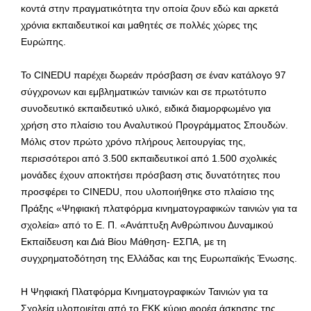
κοντά στην πραγματικότητα την οποία ζουν εδώ και αρκετά
χρόνια εκπαιδευτικοί και μαθητές σε πολλές χώρες της
Ευρώπης.
Το CINEDU παρέχει δωρεάν πρόσβαση σε έναν κατάλογο 97
σύγχρονων και εμβληματικών ταινιών και σε πρωτότυπο
συνοδευτικό εκπαιδευτικό υλικό, ειδικά διαμορφωμένο για
χρήση στο πλαίσιο του Αναλυτικού Προγράμματος Σπουδών.
Μόλις στον πρώτο χρόνο πλήρους λειτουργίας της,
περισσότεροι από 3.500 εκπαιδευτικοί από 1.500 σχολικές
μονάδες έχουν αποκτήσει πρόσβαση στις δυνατότητες που
προσφέρει το CINEDU, που υλοποιήθηκε στο πλαίσιο της
Πράξης «Ψηφιακή πλατφόρμα κινηματογραφικών ταινιών για τα
σχολεία» από το Ε. Π. «Ανάπτυξη Ανθρώπινου Δυναμικού
Εκπαίδευση και Διά Βίου Μάθηση- ΕΣΠΑ, με τη
συγχρηματοδότηση της Ελλάδας και της Ευρωπαϊκής Ένωσης.
Η Ψηφιακή Πλατφόρμα Κινηματογραφικών Ταινιών για τα
Σχολεία υλοποιείται από το ΕΚΚ,κύριο φορέα άσκησης της