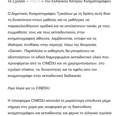
τα Σχολεία –
CINEDU
» του Ελληνικού Κέντρου Κινηματογράφου.
Ο Δημοτικός Κινηματογράφος Τρικάλων με τη δράση αυτή δίνει
τη δυνατότητα στους μαθητές και τις μαθήτριες να
παρακολουθήσουν ομαδικά και να απολαύσουν ταινίες με τους
συμμαθητές τους και τους εκπαιδευτικούς στην
κινηματογραφική αίθουσα, λαμβάνοντας υπόψιν και τις
ιδιαίτερες συνθήκες στην περιοχή, λόγω της θεομηνίας
«Daniel». Παράλληλα οι καθηγητές θα μπορέσουν να
αξιοποιήσουν το ειδικά διαμορφωμένο εκπαιδευτικό υλικό που
προσφέρεται από το CINEDU και να χρησιμοποιήσουν, στο
σχολικό πλαίσιο, τις δυνατότητες και τα οφέλη από τον
κινηματογράφο στην εκπαιδευτική διαδικασία.
Λίγα λόγια για το CINEDU:
Η πλατφόρμα CINEDU αποτελεί τη μεγαλύτερη επένδυση μέχρι
σήμερα στη χώρα μας αναφορικά με τη διασύνδεση
κινηματογράφου και εκπαίδευσης και φέρνει το ελληνικό σχολείο