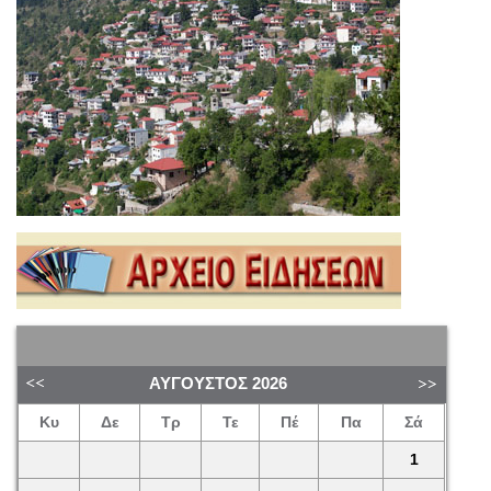
ΑΎΓΟΥΣΤΟΣ
2026
Κυ
Δε
Τρ
Τε
Πέ
Πα
Σά
1