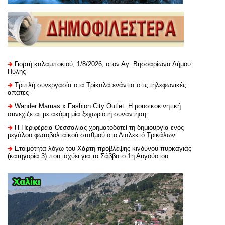
Γιορτή καλαμποκιού, 1/8/2026, στον Αγ. Βησσαρίωνα Δήμου
Πύλης
Τριπλή συνεργασία στα Τρίκαλα ενάντια στις τηλεφωνικές
απάτες
Wander Mamas x Fashion City Outlet: Η μουσικοκινητική
συνεχίζεται με ακόμη μία ξεχωριστή συνάντηση
H Περιφέρεια Θεσσαλίας χρηματοδοτεί τη δημιουργία ενός
μεγάλου φωτοβολταϊκού σταθμού στο Διαλεκτό Τρικάλων
Ετοιμότητα λόγω του Χάρτη πρόβλεψης κινδύνου πυρκαγιάς
(κατηγορία 3) που ισχύει για το Σάββατο 1η Αυγούστου