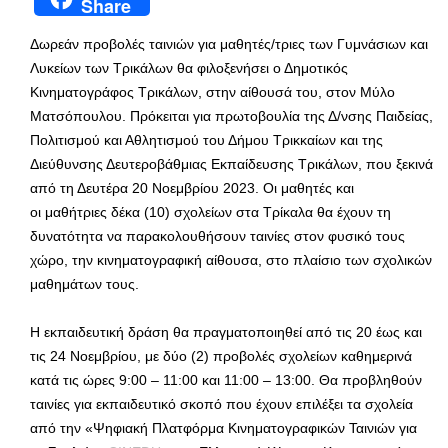
Share
Δωρεάν προβολές ταινιών για μαθητές/τριες των Γυμνάσιων και
Λυκείων των Τρικάλων θα φιλοξενήσει ο Δημοτικός
Κινηματογράφος Τρικάλων, στην αίθουσά του, στον Μύλο
Ματσόπουλου. Πρόκειται για πρωτοβουλία της Δ/νσης Παιδείας,
Πολιτισμού και Αθλητισμού του Δήμου Τρικκαίων και της
Διεύθυνσης Δευτεροβάθμιας Εκπαίδευσης Τρικάλων, που ξεκινά
από τη Δευτέρα 20 Νοεμβρίου 2023. Οι μαθητές και
οι μαθήτριες δέκα (10) σχολείων στα Τρίκαλα θα έχουν τη
δυνατότητα να παρακολουθήσουν ταινίες στον φυσικό τους
χώρο, την κινηματογραφική αίθουσα, στο πλαίσιο των σχολικών
μαθημάτων τους.
Η εκπαιδευτική δράση θα πραγματοποιηθεί από τις 20 έως και
τις 24 Νοεμβρίου, με δύο (2) προβολές σχολείων καθημερινά
κατά τις ώρες 9:00 – 11:00 και 11:00 – 13:00. Θα προβληθούν
ταινίες για εκπαιδευτικό σκοπό που έχουν επιλέξει τα σχολεία
από την «Ψηφιακή Πλατφόρμα Κινηματογραφικών Ταινιών για