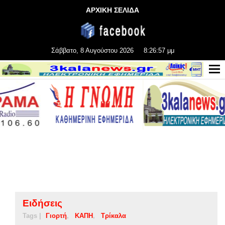
ΑΡΧΙΚΗ ΣΕΛΙΔΑ
Σάββατο, 8 Αυγούστου 2026
8:26:57 μμ
Ειδήσεις
Tags |
Γιορτή
ΚΑΠΗ
Τρίκαλα