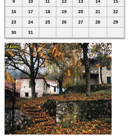
9
10
11
12
13
14
15
16
17
18
19
20
21
22
23
24
25
26
27
28
29
30
31