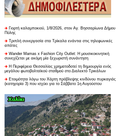
Γιορτή καλαμποκιού, 1/8/2026, στον Αγ. Βησσαρίωνα Δήμου
Πύλης
Τριπλή συνεργασία στα Τρίκαλα ενάντια στις τηλεφωνικές
απάτες
Wander Mamas x Fashion City Outlet: Η μουσικοκινητική
συνεχίζεται με ακόμη μία ξεχωριστή συνάντηση
H Περιφέρεια Θεσσαλίας χρηματοδοτεί τη δημιουργία ενός
μεγάλου φωτοβολταϊκού σταθμού στο Διαλεκτό Τρικάλων
Ετοιμότητα λόγω του Χάρτη πρόβλεψης κινδύνου πυρκαγιάς
(κατηγορία 3) που ισχύει για το Σάββατο 1η Αυγούστου