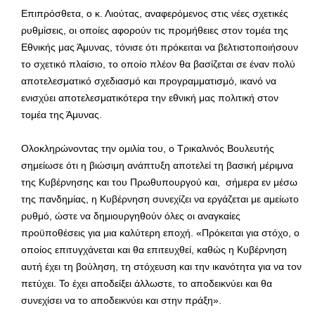
Επιπρόσθετα, ο κ. Λιούτας, αναφερόμενος στις νέες σχετικές
ρυθμίσεις, οι οποίες αφορούν τις προμήθειες στον τομέα της
Εθνικής μας Άμυνας, τόνισε ότι πρόκειται να βελτιστοποιήσουν
το σχετικό πλαίσιο, το οποίο πλέον θα βασίζεται σε έναν πολύ
αποτελεσματικό σχεδιασμό και προγραμματισμό, ικανό να
ενισχύει αποτελεσματικότερα την εθνική μας πολιτική στον
τομέα της Άμυνας.
Ολοκληρώνοντας την ομιλία του, ο Τρικαλινός Βουλευτής
σημείωσε ότι η βιώσιμη ανάπτυξη αποτελεί τη βασική μέριμνα
της Κυβέρνησης και του Πρωθυπουργού και, σήμερα εν μέσω
της πανδημίας, η Κυβέρνηση συνεχίζει να εργάζεται με αμείωτο
ρυθμό, ώστε να δημιουργηθούν όλες οι αναγκαίες
προϋποθέσεις για μια καλύτερη εποχή. «Πρόκειται για στόχο, ο
οποίος επιτυγχάνεται και θα επιτευχθεί, καθώς η Κυβέρνηση
αυτή έχει τη βούληση, τη στόχευση και την ικανότητα για να τον
πετύχει. Το έχει αποδείξει άλλωστε, το αποδεικνύει και θα
συνεχίσει να το αποδεικνύει και στην πράξη».