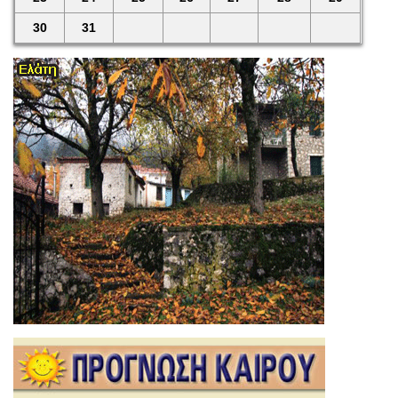
30
31