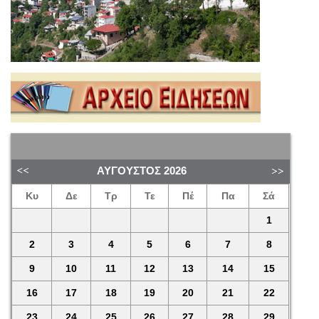
ΑΎΓΟΥΣΤΟΣ
2026
Κυ
Δε
Τρ
Τε
Πέ
Πα
Σά
1
2
3
4
5
6
7
8
9
10
11
12
13
14
15
16
17
18
19
20
21
22
23
24
25
26
27
28
29