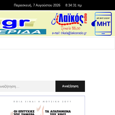
Παρασκευή, 7 Αυγούστου 2026
8:34:33 πμ
αζήτηση