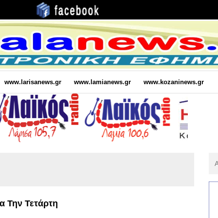
www.larisanews.gr
www.lamianews.gr
www.kozaninews.gr
Αν
Για
:
α Την Τετάρτη