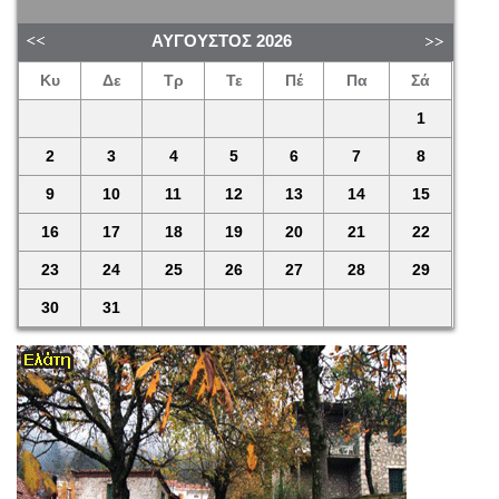
ΑΎΓΟΥΣΤΟΣ
2026
Κυ
Δε
Τρ
Τε
Πέ
Πα
Σά
1
2
3
4
5
6
7
8
9
10
11
12
13
14
15
16
17
18
19
20
21
22
23
24
25
26
27
28
29
30
31