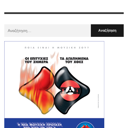
Αναζήτηση
Για
: