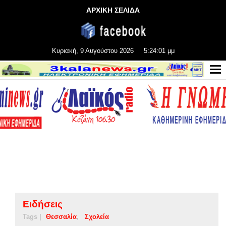
ΑΡΧΙΚΗ ΣΕΛΙΔΑ
Κυριακή, 9 Αυγούστου 2026
5:24:02 μμ
Ειδήσεις
Tags |
Θεσσαλία
Σχολεία