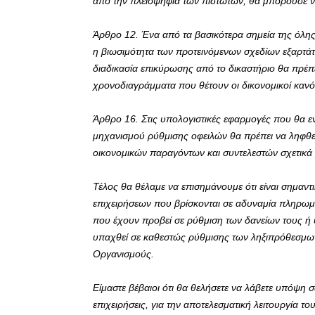
από την πλειοψηφία των πιστωτών, θα μπορούσε ν
Άρθρο 12. Ένα από τα βασικότερα σημεία της όλης δ
η βιωσιμότητα των προτεινόμενων σχεδίων εξαρτά
διαδικασία επικύρωσης από το δικαστήριο θα πρέπει
χρονοδιαγράμματα που θέτουν οι δικονομικοί κανό
Άρθρο 16. Στις υπολογιστικές εφαρμογές που θα 
μηχανισμού ρύθμισης οφειλών θα πρέπει να ληφθε
οικονομικών παραγόντων και συντελεστών σχετικά μ
Τέλος θα θέλαμε να επισημάνουμε ότι είναι σημαντ
επιχειρήσεων που βρίσκονται σε αδυναμία πληρωμ
που έχουν προβεί σε ρύθμιση των δανείων τους ή
υπαχθεί σε καθεστώς ρύθμισης των ληξιπρόθεσμων
Οργανισμούς.
Είμαστε βέβαιοι ότι θα θελήσετε να λάβετε υπόψη 
επιχειρήσεις, για την αποτελεσματική λειτουργία τ