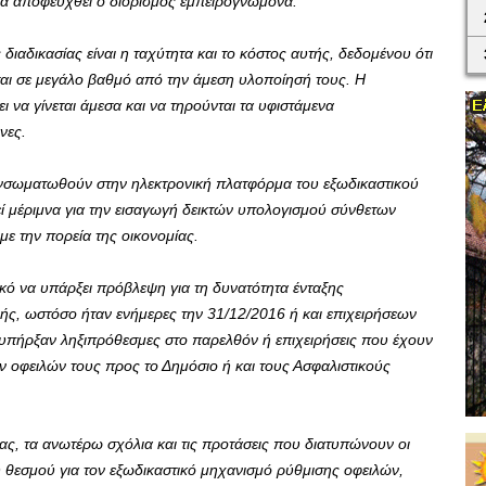
α αποφευχθεί ο διορισμός εμπειρογνώμονα.
ιαδικασίας είναι η ταχύτητα και το κόστος αυτής, δεδομένου ότι
ται σε μεγάλο βαθμό από την άμεση υλοποίησή τους. Η
 να γίνεται άμεσα και να τηρούνται τα υφιστάμενα
νες.
ενσωματωθούν στην ηλεκτρονική πλατφόρμα του εξωδικαστικού
ί μέριμνα για την εισαγωγή δεικτών υπολογισμού σύνθετων
ε την πορεία της οικονομίας.
ικό να υπάρξει πρόβλεψη για τη δυνατότητα ένταξης
ής, ωστόσο ήταν ενήμερες την 31/12/2016 ή και επιχειρήσεων
 υπήρξαν ληξιπρόθεσμες στο παρελθόν ή επιχειρήσεις που έχουν
 οφειλών τους προς το Δημόσιο ή και τους Ασφαλιστικούς
σας, τα ανωτέρω σχόλια και τις προτάσεις που διατυπώνουν οι
ου θεσμού για τον εξωδικαστικό μηχανισμό ρύθμισης οφειλών,