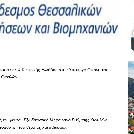
εσσαλίας & Κεντρικής Ελλάδος στον Υπουργό Οικονομίας
ς Οφειλών.
όμου για τον Εξωδικαστικό Μηχανισμό Ρύθμισης Οφειλών,
έσμου επί του θέματος και ειδικότερα.