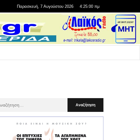
Παρασκευή, 7 Αυγούστου 2026
4:25:01 πμ
αζήτηση