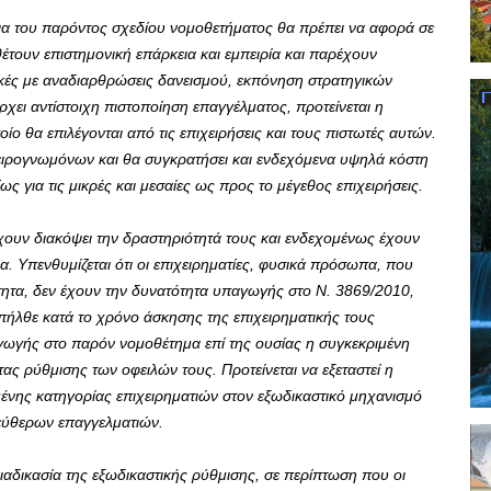
α του παρόντος σχεδίου νομοθετήματος θα πρέπει να αφορά σε
θέτουν επιστημονική επάρκεια και εμπειρία και παρέχουν
ικές με αναδιαρθρώσεις δανεισμού, εκπόνηση στρατηγικών
ρχει αντίστοιχη πιστοποίηση επαγγέλματος, προτείνεται η
 θα επιλέγονται από τις επιχειρήσεις και τους πιστωτές αυτών.
πειρογνωμόνων και θα συγκρατήσει και ενδεχόμενα υψηλά κόστη
ς για τις μικρές και μεσαίες ως προς το μέγεθος επιχειρήσεις.
ουν διακόψει την δραστηριότητά τους και ενδεχομένως έχουν
. Υπενθυμίζεται ότι οι επιχειρηματίες, φυσικά πρόσωπα, που
ότητα, δεν έχουν την δυνατότητα υπαγωγής στο Ν. 3869/2010,
ήλθε κατά το χρόνο άσκησης της επιχειρηματικής τους
γωγής στο παρόν νομοθέτημα επί της ουσίας η συγκεκριμένη
ας ρύθμισης των οφειλών τους. Προτείνεται να εξεταστεί η
μένης κατηγορίας επιχειρηματιών στον εξωδικαστικό μηχανισμό
εύθερων επαγγελματιών.
δικασία της εξωδικαστικής ρύθμισης, σε περίπτωση που οι