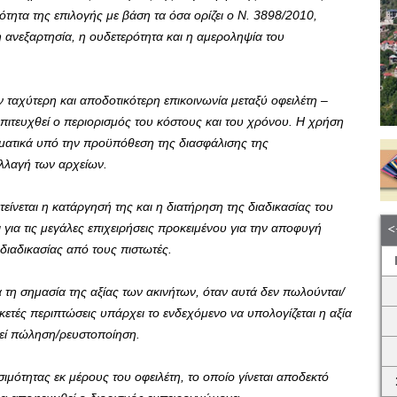
τητα της επιλογής με βάση τα όσα ορίζει ο Ν. 3898/2010,
η ανεξαρτησία, η ουδετερότητα και η αμεροληψία του
ν ταχύτερη και αποδοτικότερη επικοινωνία μεταξύ οφειλέτη –
πιτευχθεί ο περιορισμός του κόστους και του χρόνου. Η χρήση
ματικά υπό την προϋπόθεση της διασφάλισης της
λλαγή των αρχείων.
ίνεται η κατάργησή της και η διατήρηση της διαδικασίας του
 για τις μεγάλες επιχειρήσεις προκειμένου για την αποφυγή
ιαδικασίας από τους πιστωτές.
 τη σημασία της αξίας των ακινήτων, όταν αυτά δεν πωλούνται/
κετές περιπτώσεις υπάρχει το ενδεχόμενο να υπολογίζεται η αξία
θεί πώληση/ρευστοποίηση.
ιμότητας εκ μέρους του οφειλέτη, το οποίο γίνεται αποδεκτό