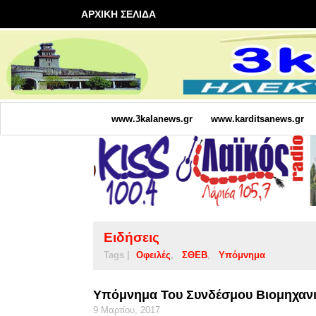
ΑΡΧΙΚΗ ΣΕΛΙΔΑ
www.3kalanews.gr
www.karditsanews.gr
Ειδήσεις
Tags |
Οφειλές
ΣΘΕΒ
Υπόμνημα
Yπόμνημα Του Συνδέσμου Βιομηχαν
9 Μαρτίου, 2017