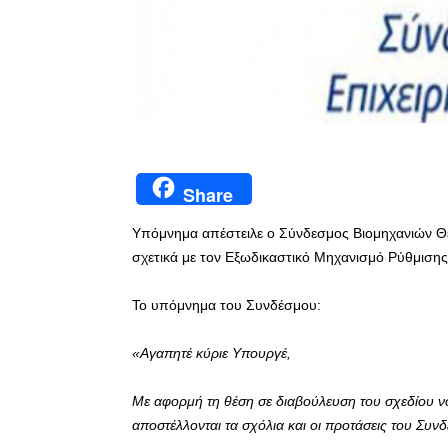
Share
Yπόμνημα απέστειλε ο Σύνδεσμος Βιομηχανιών Θ
σχετικά με τον Εξωδικαστικό Μηχανισμό Ρύθμιση
Το υπόμνημα του Συνδέσμου:
«Aγαπητέ κύριε Υπουργέ,
Με αφορμή τη θέση σε διαβούλευση του σχεδίου ν
αποστέλλονται τα σχόλια και οι προτάσεις του Συνδ