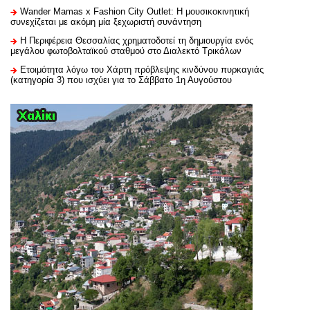
Wander Mamas x Fashion City Outlet: Η μουσικοκινητική
συνεχίζεται με ακόμη μία ξεχωριστή συνάντηση
H Περιφέρεια Θεσσαλίας χρηματοδοτεί τη δημιουργία ενός
μεγάλου φωτοβολταϊκού σταθμού στο Διαλεκτό Τρικάλων
Ετοιμότητα λόγω του Χάρτη πρόβλεψης κινδύνου πυρκαγιάς
(κατηγορία 3) που ισχύει για το Σάββατο 1η Αυγούστου