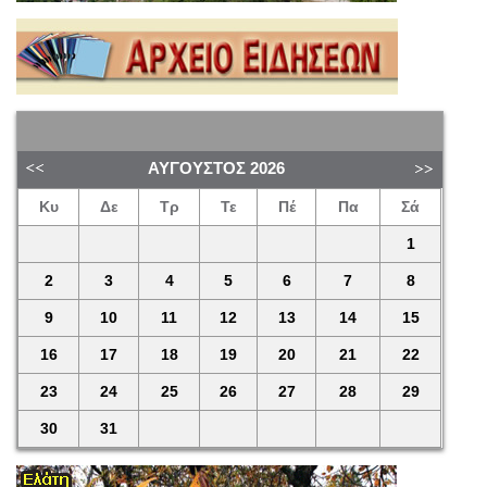
ΑΎΓΟΥΣΤΟΣ
2026
Κυ
Δε
Τρ
Τε
Πέ
Πα
Σά
1
2
3
4
5
6
7
8
9
10
11
12
13
14
15
16
17
18
19
20
21
22
23
24
25
26
27
28
29
30
31