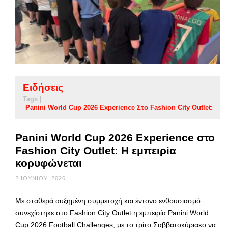
Ειδήσεις
Tags |
Panini World Cup 2026 Experience Στο Fashion City Outlet:
Panini World Cup 2026 Experience στο
Fashion City Outlet: Η εμπειρία
κορυφώνεται
2 ΙΟΥΝΊΟΥ, 2026
Με σταθερά αυξημένη συμμετοχή και έντονο ενθουσιασμό
συνεχίστηκε στο Fashion City Outlet η εμπειρία Panini World
Cup 2026 Football Challenges, με το τρίτο Σαββατοκύριακο να