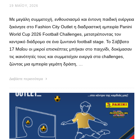
19 ΜΑΪ́ΟΥ, 2026
Με μεγάλη συμμετοχή, ενθουσιασμό και έντονη παιδική ενέργεια
ξεκίνησε στο Fashion City Outlet η διαδραστική εμπειρία Panini
World Cup 2026 Football Challenges, μετατρέποντας τον
κεντρικό διάδρομο σε ένα ζωντανό football stage. Το Σάββατο
17 Μαΐου οι μικροί επισκέπτες μπήκαν στο παιχνίδι, δοκίμασαν
τις ικανότητές τους και συμμετείχαν ενεργά στα challenges,
ζώντας μια εμπειρία γεμάτη δράση, …
Διαβάστε περισσότερα