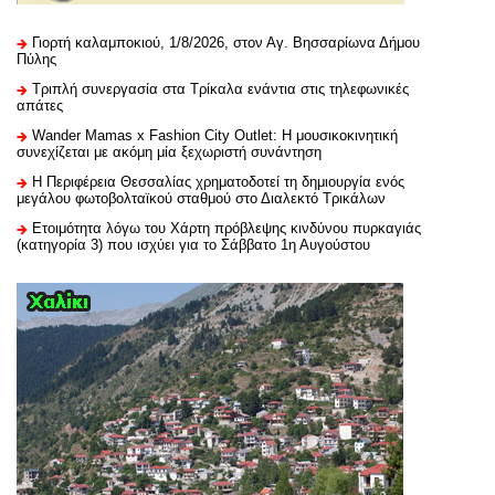
Γιορτή καλαμποκιού, 1/8/2026, στον Αγ. Βησσαρίωνα Δήμου
Πύλης
Τριπλή συνεργασία στα Τρίκαλα ενάντια στις τηλεφωνικές
απάτες
Wander Mamas x Fashion City Outlet: Η μουσικοκινητική
συνεχίζεται με ακόμη μία ξεχωριστή συνάντηση
H Περιφέρεια Θεσσαλίας χρηματοδοτεί τη δημιουργία ενός
μεγάλου φωτοβολταϊκού σταθμού στο Διαλεκτό Τρικάλων
Ετοιμότητα λόγω του Χάρτη πρόβλεψης κινδύνου πυρκαγιάς
(κατηγορία 3) που ισχύει για το Σάββατο 1η Αυγούστου