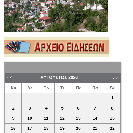
ΑΎΓΟΥΣΤΟΣ
2026
Κυ
Δε
Τρ
Τε
Πέ
Πα
Σά
1
2
3
4
5
6
7
8
9
10
11
12
13
14
15
16
17
18
19
20
21
22