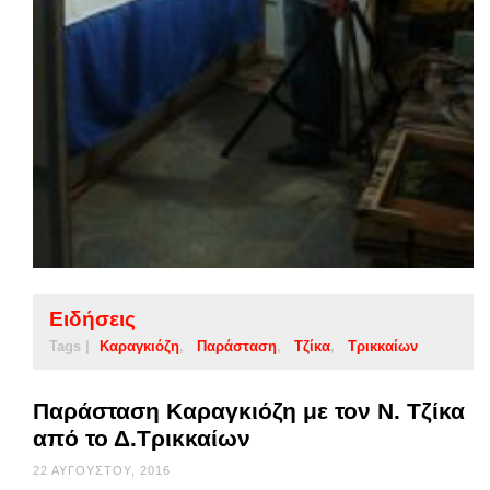
Ειδήσεις
Tags |
Kαραγκιόζη
Παράσταση
Τζίκα
Τρικκαίων
Παράσταση Kαραγκιόζη με τον Ν. Τζίκα
από το Δ.Τρικκαίων
22 ΑΥΓΟΎΣΤΟΥ, 2016