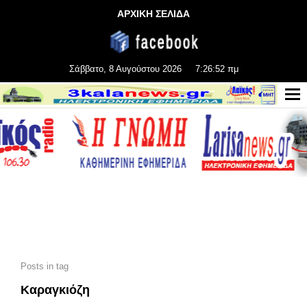
ΑΡΧΙΚΗ ΣΕΛΙΔΑ
Σάββατο, 8 Αυγούστου 2026
7:26:53 πμ
Posts in tag
Kαραγκιόζη