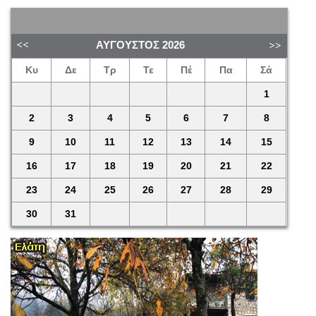
ΑΎΓΟΥΣΤΟΣ
2026
Κυ
Δε
Τρ
Τε
Πέ
Πα
Σά
1
2
3
4
5
6
7
8
9
10
11
12
13
14
15
16
17
18
19
20
21
22
23
24
25
26
27
28
29
30
31