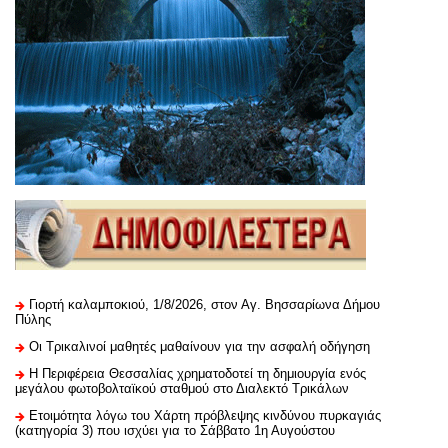
Γιορτή καλαμποκιού, 1/8/2026, στον Αγ. Βησσαρίωνα Δήμου
Πύλης
Οι Τρικαλινοί μαθητές μαθαίνουν για την ασφαλή οδήγηση
H Περιφέρεια Θεσσαλίας χρηματοδοτεί τη δημιουργία ενός
μεγάλου φωτοβολταϊκού σταθμού στο Διαλεκτό Τρικάλων
Ετοιμότητα λόγω του Χάρτη πρόβλεψης κινδύνου πυρκαγιάς
(κατηγορία 3) που ισχύει για το Σάββατο 1η Αυγούστου