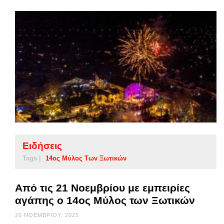
Ειδήσεις
Tags |
14ος Μύλος Των Ξωτικών
Από τις 21 Νοεμβρίου με εμπειρίες
αγάπης ο 14ος Μύλος των Ξωτικών
20 ΝΟΕΜΒΡΊΟΥ, 2025