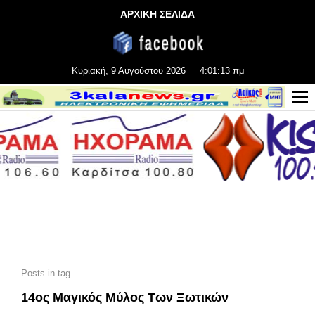
ΑΡΧΙΚΗ ΣΕΛΙΔΑ
Κυριακή, 9 Αυγούστου 2026
4:01:14 πμ
Posts in tag
14ος Μαγικός Μύλος Των Ξωτικών