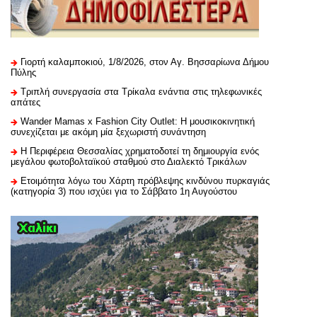
Γιορτή καλαμποκιού, 1/8/2026, στον Αγ. Βησσαρίωνα Δήμου
Πύλης
Τριπλή συνεργασία στα Τρίκαλα ενάντια στις τηλεφωνικές
απάτες
Wander Mamas x Fashion City Outlet: Η μουσικοκινητική
συνεχίζεται με ακόμη μία ξεχωριστή συνάντηση
H Περιφέρεια Θεσσαλίας χρηματοδοτεί τη δημιουργία ενός
μεγάλου φωτοβολταϊκού σταθμού στο Διαλεκτό Τρικάλων
Ετοιμότητα λόγω του Χάρτη πρόβλεψης κινδύνου πυρκαγιάς
(κατηγορία 3) που ισχύει για το Σάββατο 1η Αυγούστου