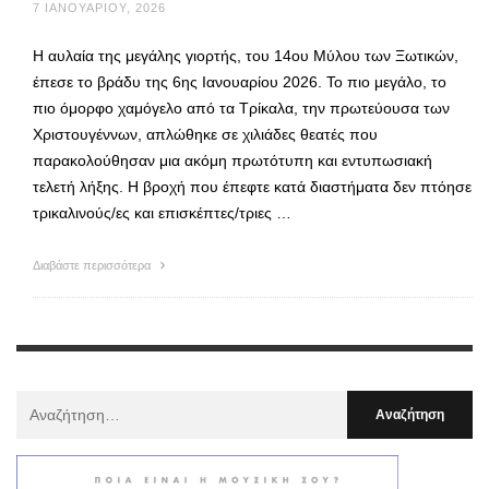
7 ΙΑΝΟΥΑΡΊΟΥ, 2026
Η αυλαία της μεγάλης γιορτής, του 14ου Μύλου των Ξωτικών,
έπεσε το βράδυ της 6ης Ιανουαρίου 2026. Το πιο μεγάλο, το
πιο όμορφο χαμόγελο από τα Τρίκαλα, την πρωτεύουσα των
Χριστουγέννων, απλώθηκε σε χιλιάδες θεατές που
παρακολούθησαν μια ακόμη πρωτότυπη και εντυπωσιακή
τελετή λήξης. Η βροχή που έπεφτε κατά διαστήματα δεν πτόησε
τρικαλινούς/ες και επισκέπτες/τριες …
Διαβάστε περισσότερα
Αναζήτηση
Για
: