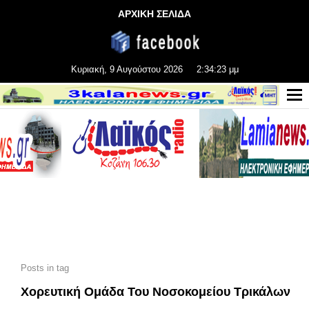
ΑΡΧΙΚΗ ΣΕΛΙΔΑ
Κυριακή, 9 Αυγούστου 2026
2:34:24 μμ
Posts in tag
Χορευτική Ομάδα Του Νοσοκομείου Τρικάλων