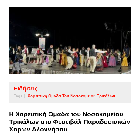
Ειδήσεις
Tags |
Χορευτική Ομάδα Του Νοσοκομείου Τρικάλων
Η Χορευτική Ομάδα του Νοσοκομείου
Τρικάλων στο Φεστιβάλ Παραδοσιακών
Χορών Αλοννήσου