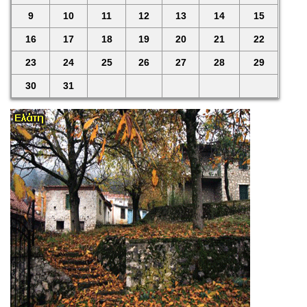
9
10
11
12
13
14
15
16
17
18
19
20
21
22
23
24
25
26
27
28
29
30
31