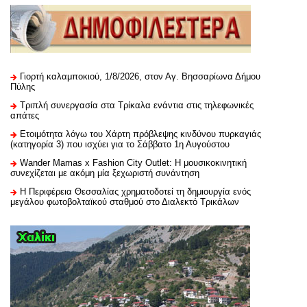
Γιορτή καλαμποκιού, 1/8/2026, στον Αγ. Βησσαρίωνα Δήμου
Πύλης
Τριπλή συνεργασία στα Τρίκαλα ενάντια στις τηλεφωνικές
απάτες
Ετοιμότητα λόγω του Χάρτη πρόβλεψης κινδύνου πυρκαγιάς
(κατηγορία 3) που ισχύει για το Σάββατο 1η Αυγούστου
Wander Mamas x Fashion City Outlet: Η μουσικοκινητική
συνεχίζεται με ακόμη μία ξεχωριστή συνάντηση
H Περιφέρεια Θεσσαλίας χρηματοδοτεί τη δημιουργία ενός
μεγάλου φωτοβολταϊκού σταθμού στο Διαλεκτό Τρικάλων