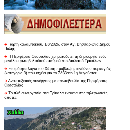
Γιορτή καλαμποκιού, 1/8/2026, στον Αγ. Βησσαρίωνα Δήμου
Πύλης
H Περιφέρεια Θεσσαλίας χρηματοδοτεί τη δημιουργία ενός
μεγάλου φωτοβολταϊκού σταθμού στο Διαλεκτό Τρικάλων
Ετοιμότητα λόγω του Χάρτη πρόβλεψης κινδύνου πυρκαγιάς
(κατηγορία 3) που ισχύει για το Σάββατο 1η Αυγούστου
Αναπτυξιακές συνέργειες με πρωτοβουλία της Περιφέρειας
Θεσσαλίας
Τριπλή συνεργασία στα Τρίκαλα ενάντια στις τηλεφωνικές
απάτες