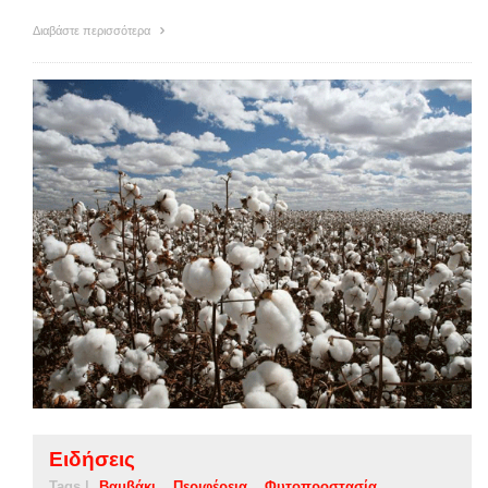
Διαβάστε περισσότερα
Ειδήσεις
Tags |
Βαμβάκι
Περιφέρεια
Φυτοπροστασία