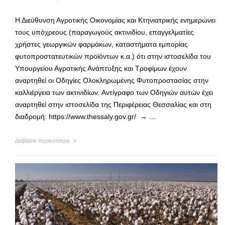
Η Διεύθυνση Αγροτικής Οικονομίας και Κτηνιατρικής ενημερώνει
τους υπόχρεους (παραγωγούς ακτινιδίου, επαγγελματίες
χρήστες γεωργικών φαρμάκων, καταστήματα εμπορίας
φυτοπροστατευτικών προϊόντων κ.α.) ότι στην ιστοσελίδα του
Υπουργείου Αγροτικής Ανάπτυξης και Τροφίμων έχουν
αναρτηθεί οι Οδηγίες Ολοκληρωμένης Φυτοπροστασίας στην
καλλιέργεια των ακτινιδίων. Αντίγραφο των Οδηγιών αυτών έχει
αναρτηθεί στην ιστοσελίδα της Περιφέρειας Θεσσαλίας και στη
διαδρομή: https://www.thessaly.gov.gr/ → …
Διαβάστε περισσότερα