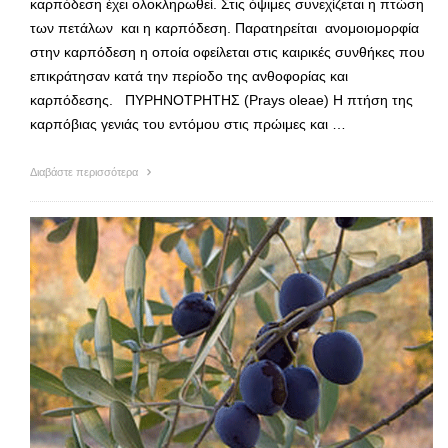
καρπόδεση έχει ολοκληρωθεί. Στις όψιμες συνεχίζεται η πτώση
των πετάλων και η καρπόδεση. Παρατηρείται ανομοιομορφία
στην καρπόδεση η οποία οφείλεται στις καιρικές συνθήκες που
επικράτησαν κατά την περίοδο της ανθοφορίας και
καρπόδεσης. ΠΥΡΗΝΟΤΡΗΤΗΣ (Prays oleae) Η πτήση της
καρπόβιας γενιάς του εντόμου στις πρώιμες και …
Διαβάστε περισσότερα