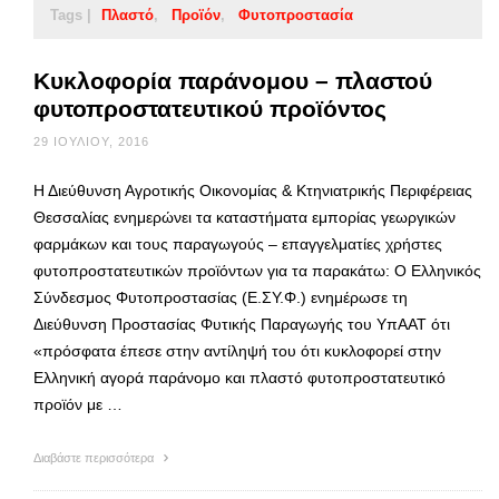
Tags |
Πλαστό
Προϊόν
Φυτοπροστασία
Κυκλοφορία παράνομου – πλαστού
φυτοπροστατευτικού προϊόντος
29 ΙΟΥΛΊΟΥ, 2016
Η Διεύθυνση Αγροτικής Οικονομίας & Κτηνιατρικής Περιφέρειας
Θεσσαλίας ενημερώνει τα καταστήματα εμπορίας γεωργικών
φαρμάκων και τους παραγωγούς – επαγγελματίες χρήστες
φυτοπροστατευτικών προϊόντων για τα παρακάτω: Ο Ελληνικός
Σύνδεσμος Φυτοπροστασίας (Ε.ΣΥ.Φ.) ενημέρωσε τη
Διεύθυνση Προστασίας Φυτικής Παραγωγής του ΥπΑΑΤ ότι
«πρόσφατα έπεσε στην αντίληψή του ότι κυκλοφορεί στην
Ελληνική αγορά παράνομο και πλαστό φυτοπροστατευτικό
προϊόν με …
Διαβάστε περισσότερα