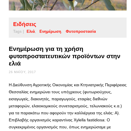
Ειδήσεις
Tags |
Ελιά
Ενημέρωση
Φυτοπροστασία
Ενημέρωση για τη χρήση
φυτοπροστατευτικών προϊόντων στην
ελιά
26 ΜΑΪ́ΟΥ, 2017
Η Διεύθυνση Αγροτικής Οικονομίας και Κτηνιατρικής Περιφέρειας
Θεσσαλίας ενημερώνει τους υπόχρεους (φυτωριούχους,
εισαγωγείς, διακινητές, παραγωγούς, εταιρίες διεθνών
μεταφορών, ελαιοκομικούς συνεταιρισμούς, τελωνιακούς κ.α.)
για τα παρακάτω που αφορούν την καλλιέργεια της ελιάς: Α).
Επιβλαβής οργανισμός καραντίνας Xylella fastidiosa: Ο
συγκεκριμένος οργανισμός που, όπως ενημερώσαμε με