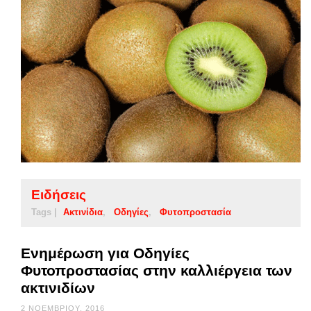
Ειδήσεις
Tags |
Ακτινίδια
Οδηγίες
Φυτοπροστασία
Ενημέρωση για Οδηγίες
Φυτοπροστασίας στην καλλιέργεια των
ακτινιδίων
2 ΝΟΕΜΒΡΊΟΥ, 2016