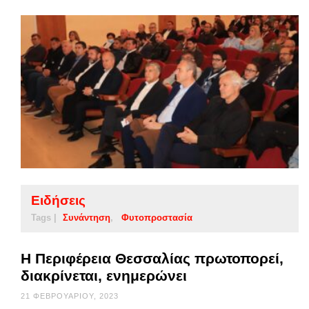
Ειδήσεις
Tags |
Συνάντηση
Φυτοπροστασία
Η Περιφέρεια Θεσσαλίας πρωτοπορεί,
διακρίνεται, ενημερώνει
21 ΦΕΒΡΟΥΑΡΊΟΥ, 2023