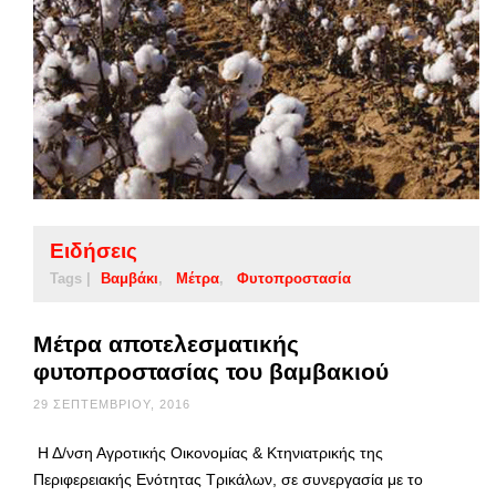
Ειδήσεις
Tags |
Βαμβάκι
Μέτρα
Φυτοπροστασία
Μέτρα αποτελεσματικής
φυτοπροστασίας του βαμβακιού
29 ΣΕΠΤΕΜΒΡΊΟΥ, 2016
Η Δ/νση Αγροτικής Οικονομίας & Κτηνιατρικής της
Περιφερειακής Ενότητας Τρικάλων, σε συνεργασία με το