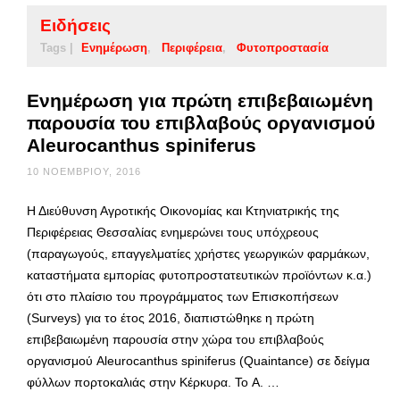
Ειδήσεις
Tags |
Ενημέρωση
Περιφέρεια
Φυτοπροστασία
Ενημέρωση για πρώτη επιβεβαιωμένη
παρουσία του επιβλαβούς οργανισμού
Aleurocanthus spiniferus
10 ΝΟΕΜΒΡΊΟΥ, 2016
Η Διεύθυνση Αγροτικής Οικονομίας και Κτηνιατρικής της
Περιφέρειας Θεσσαλίας ενημερώνει τους υπόχρεους
(παραγωγούς, επαγγελματίες χρήστες γεωργικών φαρμάκων,
καταστήματα εμπορίας φυτοπροστατευτικών προϊόντων κ.α.)
ότι στο πλαίσιο του προγράμματος των Επισκοπήσεων
(Surveys) για το έτος 2016, διαπιστώθηκε η πρώτη
επιβεβαιωμένη παρουσία στην χώρα του επιβλαβούς
οργανισμού Aleurocanthus spiniferus (Quaintance) σε δείγμα
φύλλων πορτοκαλιάς στην Κέρκυρα. Το A. …