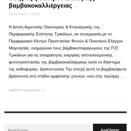
βαμβακοκαλλιέργειας
14 ΙΟΥΛΊΟΥ, 2016
Η Δ/νση Αγροτικής Οικονομίας & Κτηνιατρικής της
Περιφερειακής Ενότητας Τρικάλων, σε συνεργασία με το
Περιφερειακό Κέντρο Προστασίας Φυτών & Ποιοτικού Ελέγχου
Μαγνησίας, ενημερώνει τους βαμβακοπαραγωγούς της Π.Ε.
Τρικάλων για τις απαραίτητες ενέργειες αποτελεσματικής
φυτοπροστασίας της βαμβακοκαλλιέργειας κατά το διάστημα
της ανθοφορίας. Διαπιστώσεις Την εποχή αυτή τα βαμβακόφυτα
βρίσκονται στο στάδιο εμφάνισης χτενιών, ενώ στις πρώϊμες …
Διαβάστε περισσότερα
Αναζήτηση