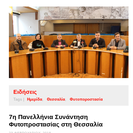
Ειδήσεις
Tags |
Ημερίδα
Θεσσαλία
Φυτοποροστασία
7η Πανελλήνια Συνάντηση
Φυτοπροστασίας στη Θεσσαλία
23 ΦΕΒΡΟΥΑΡΊΟΥ, 2018