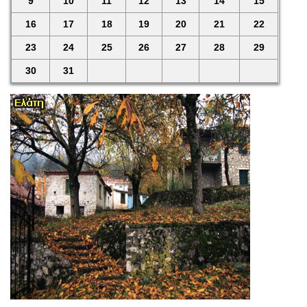
9
10
11
12
13
14
15
16
17
18
19
20
21
22
23
24
25
26
27
28
29
30
31