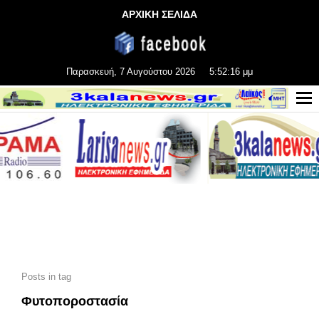
ΑΡΧΙΚΗ ΣΕΛΙΔΑ
Παρασκευή, 7 Αυγούστου 2026
5:52:17 μμ
Posts in tag
Φυτοποροστασία