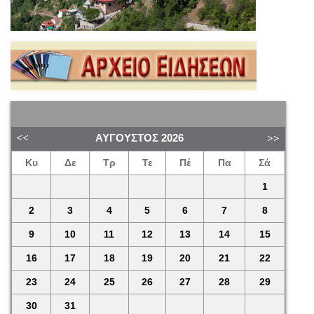
ΑΎΓΟΥΣΤΟΣ
2026
Κυ
Δε
Τρ
Τε
Πέ
Πα
Σά
1
2
3
4
5
6
7
8
9
10
11
12
13
14
15
16
17
18
19
20
21
22
23
24
25
26
27
28
29
30
31