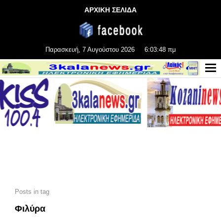
ΑΡΧΙΚΗ ΣΕΛΙΔΑ
Παρασκευή, 7 Αυγούστου 2026
6:03:49 πμ
Posts in tag
Φιλύρα