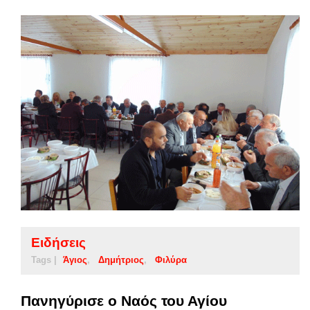
Ειδήσεις
Tags |
Άγιος
Δημήτριος
Φιλύρα
Πανηγύρισε ο Ναός του Αγίου