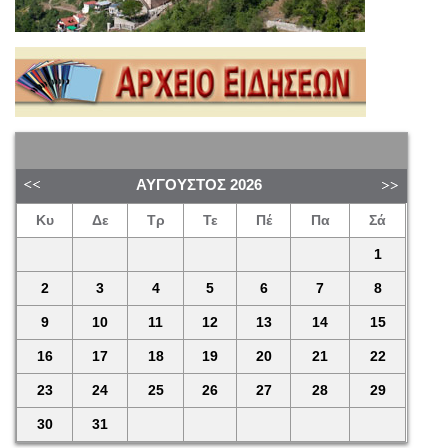
ΑΎΓΟΥΣΤΟΣ
2026
Κυ
Δε
Τρ
Τε
Πέ
Πα
Σά
1
2
3
4
5
6
7
8
9
10
11
12
13
14
15
16
17
18
19
20
21
22
23
24
25
26
27
28
29
30
31