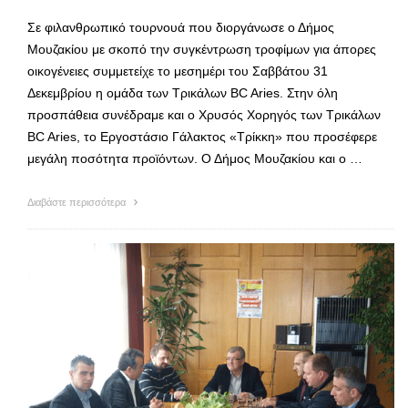
Σε φιλανθρωπικό τουρνουά που διοργάνωσε ο Δήμος
Μουζακίου με σκοπό την συγκέντρωση τροφίμων για άπορες
οικογένειες συμμετείχε το μεσημέρι του Σαββάτου 31
Δεκεμβρίου η ομάδα των Τρικάλων BC Aries. Στην όλη
προσπάθεια συνέδραμε και ο Χρυσός Χορηγός των Τρικάλων
BC Aries, το Εργοστάσιο Γάλακτος «Τρίκκη» που προσέφερε
μεγάλη ποσότητα προϊόντων. Ο Δήμος Μουζακίου και ο …
Διαβάστε περισσότερα