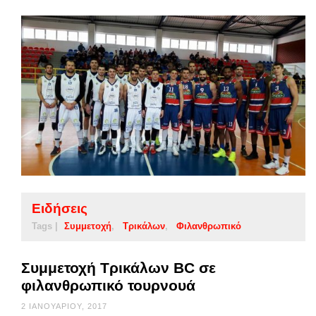
Ειδήσεις
Tags |
Συμμετοχή
Τρικάλων
Φιλανθρωπικό
Συμμετοχή Τρικάλων BC σε
φιλανθρωπικό τουρνουά
2 ΙΑΝΟΥΑΡΊΟΥ, 2017