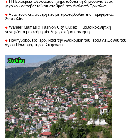
H Περιφέρεια Θεσσαλίας χρηματοδοτεί τη δημιουργία ενός
μεγάλου φωτοβολταϊκού σταθμού στο Διαλεκτό Τρικάλων
Αναπτυξιακές συνέργειες με πρωτοβουλία της Περιφέρειας
Θεσσαλίας
Wander Mamas x Fashion City Outlet: Η μουσικοκινητική
συνεχίζεται με ακόμη μία ξεχωριστή συνάντηση
Πανηγυρίζοντες Ιεροί Ναοί την Ανακομιδή του Ιερού Λειψάνου του
Αγίου Πρωτομάρτυρος Στεφάνου