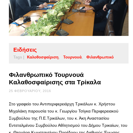
Ειδήσεις
Tags |
Καλοθοσφαίριση
Τουρνουά
Φιλανθρωπικό
Φιλανθρωπικό Τουρνουά
Καλαθοσφαίρισης στα Τρίκαλα
25 ΦΕΒΡΟΥΑΡΊΟΥ, 2016
Στο γραφείο του Αντιπεριφερειάρχη Τρικάλων κ. Χρήστου
Μιχαλάκη παρουσία του κ. Γεωργίου Τσίγκα Περιφερειακού
Συμβούλου της Π.Ε.Τρικάλων, του κ. Άκη Αναστασίου
Εντεταλμένου Συμβούλου Αθλητισμού του Δήμου Τρικαίων, του
κ. Θεοχάρη Κωνσταντίνου Προέδρου της Διεθνούς Ένωσης