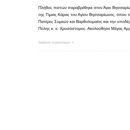
Πλήθος πιστών παραβρέθηκε στον Άγιο Βησσαρίω
της Τίμιας Κάρας του Αγίου Βησσαρίωνος, όπου 
Πατέρες Συμεών και Βαρθολομαίος και την υποδέχ
Πύλης κ. κ. Χρυσόστομος. Ακολούθησε Μέγας Αρχ
Διαβάστε περισσότερα