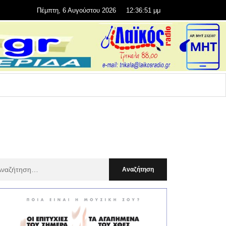
Πέμπτη, 6 Αυγούστου 2026
12:36:53 μμ
αζήτηση