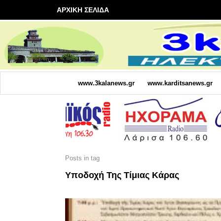
ΑΡΧΙΚΗ ΣΕΛΙΔΑ
www.3kalanews.gr
www.karditsanews.gr
Posts in tag
Υποδοχή Της Τίμιας Κάρας