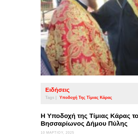
Ειδήσεις
Tags |
Υποδοχή Της Τίμιας Κάρας
Η Υποδοχή της Τίμιας Κάρας το
Βησσαρίωνος Δήμου Πύλης
10 ΜΑΡΤΊΟΥ, 2025