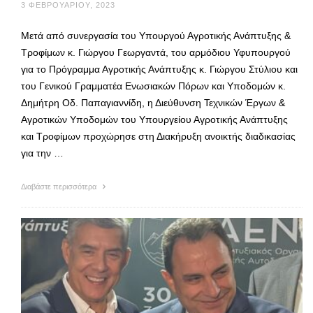
3 ΦΕΒΡΟΥΑΡΊΟΥ, 2023
Mετά από συνεργασία του Υπουργού Αγροτικής Ανάπτυξης &
Τροφίμων κ. Γιώργου Γεωργαντά, του αρμόδιου Υφυπουργού
για το Πρόγραμμα Αγροτικής Ανάπτυξης κ. Γιώργου Στύλιου και
τoυ Γενικού Γραμματέα Ενωσιακών Πόρων και Υποδομών κ.
Δημήτρη Οδ. Παπαγιαννίδη, η Διεύθυνση Τεχνικών Έργων &
Αγροτικών Υποδομών του Υπουργείου Αγροτικής Ανάπτυξης
και Τροφίμων προχώρησε στη Διακήρυξη ανοικτής διαδικασίας
για την …
Διαβάστε περισσότερα