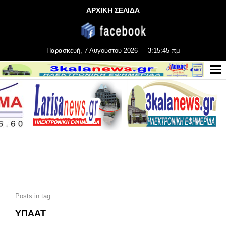
ΑΡΧΙΚΗ ΣΕΛΙΔΑ
Παρασκευή, 7 Αυγούστου 2026
3:15:47 πμ
Posts in tag
ΥΠΑΑΤ