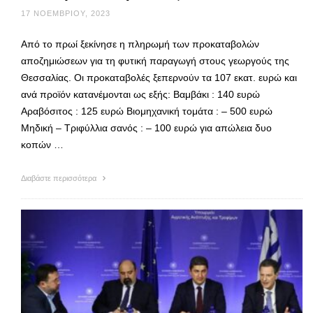
17 ΝΟΕΜΒΡΊΟΥ, 2023
Από το πρωί ξεκίνησε η πληρωμή των προκαταβολών
αποζημιώσεων για τη φυτική παραγωγή στους γεωργούς της
Θεσσαλίας. Οι προκαταβολές ξεπερνούν τα 107 εκατ. ευρώ και
ανά προϊόν κατανέμονται ως εξής: Βαμβάκι : 140 ευρώ
Αραβόσιτος : 125 ευρώ Βιομηχανική τομάτα : – 500 ευρώ
Μηδική – Τριφύλλια σανός : – 100 ευρώ για απώλεια δυο
κοπών …
Διαβάστε περισσότερα