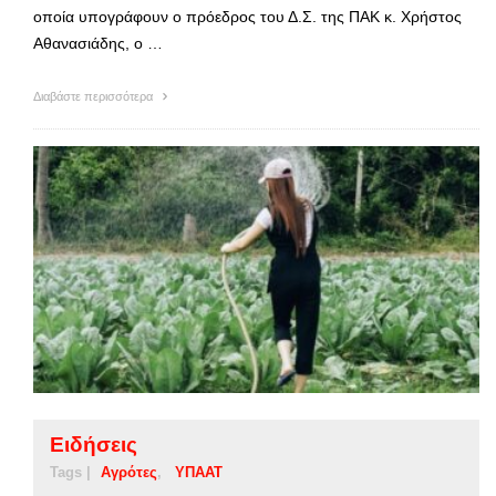
οποία υπογράφουν ο πρόεδρος του Δ.Σ. της ΠΑΚ κ. Χρήστος
Αθανασιάδης, ο …
Διαβάστε περισσότερα
Ειδήσεις
Tags |
Αγρότες
ΥΠΑΑΤ