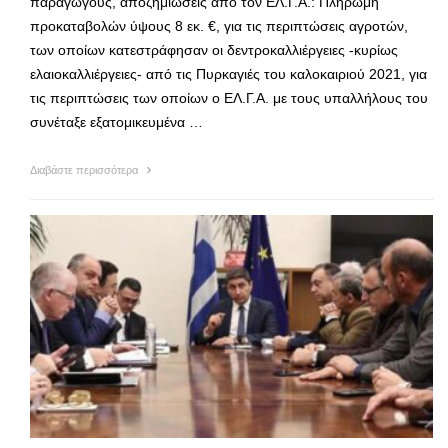
παραγωγούς, αποζημιώσεις από τον ΕΛ.Γ.Α.: Πληρωμή
προκαταβολών ύψους 8 εκ. €, για τις περιπτώσεις αγροτών,
των οποίων κατεστράφησαν οι δεντροκαλλιέργειες -κυρίως
ελαιοκαλλιέργειες- από τις Πυρκαγιές του καλοκαιριού 2021, για
τις περιπτώσεις των οποίων ο ΕΛ.Γ.Α. με τους υπαλλήλους του
συνέταξε εξατομικευμένα …
Διαβάστε περισσότερα