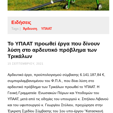
Ειδήσεις
Tags |
Άρδευση
ΥΠΑΑΤ
Το ΥΠΑΑΤ προωθεί έργα που δίνουν
λύση στο αρδευτικό πρόβλημα των
Τρικάλων
15 ΣΕΠΤΕΜΒΡΊΟΥ, 2021
Αρδευτικό έργο, προϋπολογισμού σύμβασης 6.141.187,84 €,
συμπεριλαμβανομένου του Φ.Π.Α., που δίνει λύση στο
αρδευτικό πρόβλημα των Τρικάλων προωθεί το ΥΠΑΑΤ. Η
Γενική Γραμματεία Ενωσιακών Πόρων και Υποδομών του
ΥΠΑΑΤ, μετά από τις οδηγίες του υπουργού κ. Σπήλιου Λιβανού
και του υφυπουργού κ. Γεωργίου Στύλιου, προχώρησε στην
Έγκριση Σχεδίου Σύμβασης του 1ου υπο-έργου “Κατασκευή