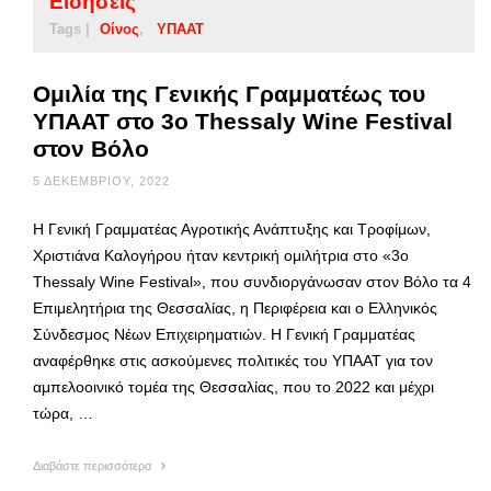
Ειδήσεις
Tags |
Οίνος
ΥΠΑΑΤ
Ομιλία της Γενικής Γραμματέως του
ΥΠΑΑΤ στο 3ο Thessaly Wine Festival
στον Βόλο
5 ΔΕΚΕΜΒΡΊΟΥ, 2022
Η Γενική Γραμματέας Αγροτικής Ανάπτυξης και Τροφίμων,
Χριστιάνα Καλογήρου ήταν κεντρική ομιλήτρια στο «3ο
Thessaly Wine Festival», που συνδιοργάνωσαν στον Βόλο τα 4
Επιμελητήρια της Θεσσαλίας, η Περιφέρεια και ο Ελληνικός
Σύνδεσμος Νέων Επιχειρηματιών. Η Γενική Γραμματέας
αναφέρθηκε στις ασκούμενες πολιτικές του ΥΠΑΑΤ για τον
αμπελοοινικό τομέα της Θεσσαλίας, που το 2022 και μέχρι
τώρα, …
Διαβάστε περισσότερα