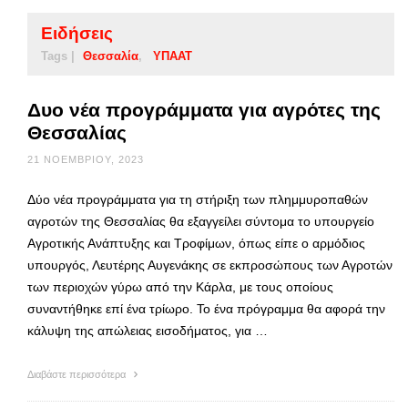
Ειδήσεις
Tags |
Θεσσαλία
ΥΠΑΑΤ
Δυο νέα προγράμματα για αγρότες της
Θεσσαλίας
21 ΝΟΕΜΒΡΊΟΥ, 2023
Δύο νέα προγράμματα για τη στήριξη των πλημμυροπαθών
αγροτών της Θεσσαλίας θα εξαγγείλει σύντομα το υπουργείο
Αγροτικής Ανάπτυξης και Τροφίμων, όπως είπε ο αρμόδιος
υπουργός, Λευτέρης Αυγενάκης σε εκπροσώπους των Αγροτών
των περιοχών γύρω από την Κάρλα, με τους οποίους
συναντήθηκε επί ένα τρίωρο. Το ένα πρόγραμμα θα αφορά την
κάλυψη της απώλειας εισοδήματος, για …
Διαβάστε περισσότερα