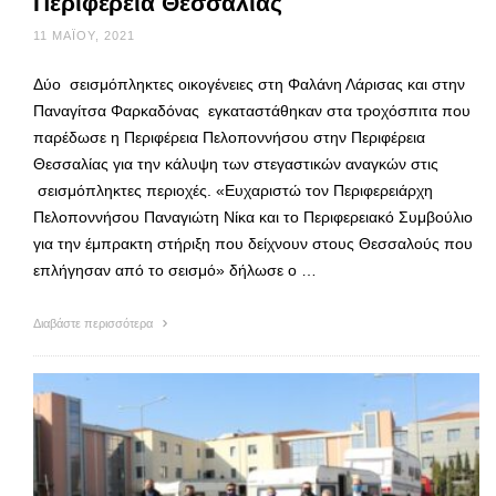
Περιφέρεια Θεσσαλίας
11 ΜΑΪ́ΟΥ, 2021
Δύο σεισμόπληκτες οικογένειες στη Φαλάνη Λάρισας και στην
Παναγίτσα Φαρκαδόνας εγκαταστάθηκαν στα τροχόσπιτα που
παρέδωσε η Περιφέρεια Πελοποννήσου στην Περιφέρεια
Θεσσαλίας για την κάλυψη των στεγαστικών αναγκών στις
σεισμόπληκτες περιοχές. «Ευχαριστώ τον Περιφερειάρχη
Πελοποννήσου Παναγιώτη Νίκα και το Περιφερειακό Συμβούλιο
για την έμπρακτη στήριξη που δείχνουν στους Θεσσαλούς που
επλήγησαν από το σεισμό» δήλωσε ο …
Διαβάστε περισσότερα