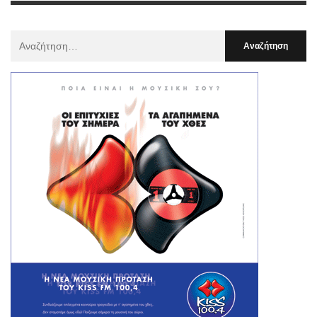
Αναζήτηση
Για
: