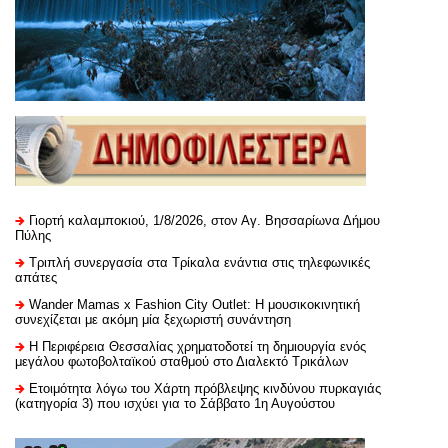
Γιορτή καλαμποκιού, 1/8/2026, στον Αγ. Βησσαρίωνα Δήμου
Πύλης
Τριπλή συνεργασία στα Τρίκαλα ενάντια στις τηλεφωνικές
απάτες
Wander Mamas x Fashion City Outlet: Η μουσικοκινητική
συνεχίζεται με ακόμη μία ξεχωριστή συνάντηση
H Περιφέρεια Θεσσαλίας χρηματοδοτεί τη δημιουργία ενός
μεγάλου φωτοβολταϊκού σταθμού στο Διαλεκτό Τρικάλων
Ετοιμότητα λόγω του Χάρτη πρόβλεψης κινδύνου πυρκαγιάς
(κατηγορία 3) που ισχύει για το Σάββατο 1η Αυγούστου