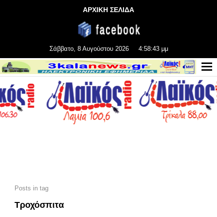
ΑΡΧΙΚΗ ΣΕΛΙΔΑ
Σάββατο, 8 Αυγούστου 2026
4:58:44 μμ
Posts in tag
Τροχόσπιτα