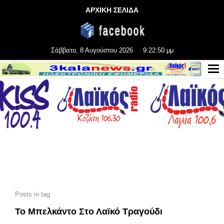
ΑΡΧΙΚΗ ΣΕΛΙΔΑ
Σάββατο, 8 Αυγούστου 2026
9:22:51 μμ
Posts in tag
Το Μπελκάντο Στο Λαϊκό Τραγούδι