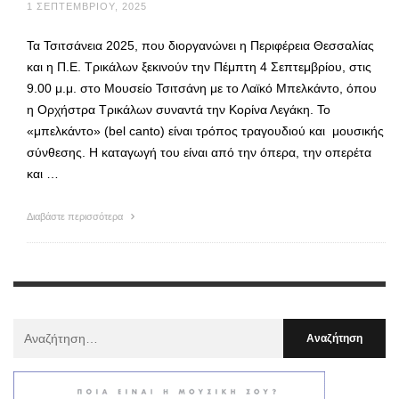
1 ΣΕΠΤΕΜΒΡΊΟΥ, 2025
Τα Τσιτσάνεια 2025, που διοργανώνει η Περιφέρεια Θεσσαλίας
και η Π.Ε. Τρικάλων ξεκινούν την Πέμπτη 4 Σεπτεμβρίου, στις
9.00 μ.μ. στο Μουσείο Τσιτσάνη με το Λαϊκό Μπελκάντο, όπου
η Ορχήστρα Τρικάλων συναντά την Κορίνα Λεγάκη. Το
«μπελκάντο» (bel canto) είναι τρόπος τραγουδιού και μουσικής
σύνθεσης. Η καταγωγή του είναι από την όπερα, την οπερέτα
και …
Διαβάστε περισσότερα
Αναζήτηση
Για
: