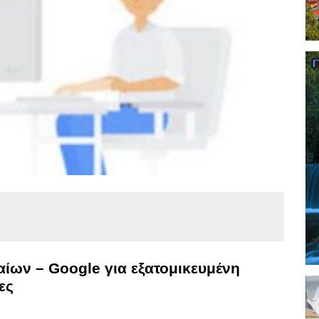
ίων – Google για εξατομικευμένη
ες