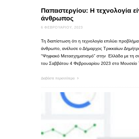
Παπαστεργίου: Η τεχνολογία εί
άνθρωπος
6 ΦΕΒΡΟΥΑΡΊΟΥ, 2023
Τη διαπίστωση ότι η τεχνολογία επιλύει προβλήμ
άνθρωπο, ανέλυσε ο Δήμαρχος Τρικκαίων Δημήτρη
“Ψηφιακό Μετασχηματισμό” στην Ελλάδα με τη σ
του Σαββάτου 4 Φεβρουαρίου 2023 στο Μουσείο 
Διαβάστε περισσότερα