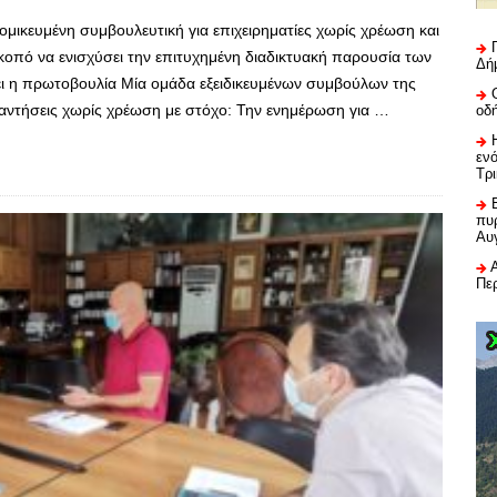
ομικευμένη συμβουλευτική για επιχειρηματίες χωρίς χρέωση και
κοπό να ενισχύσει την επιτυχημένη διαδικτυακή παρουσία των
Δή
ει η πρωτοβουλία Μία ομάδα εξειδικευμένων συμβούλων της
υναντήσεις χωρίς χρέωση με στόχο: Την ενημέρωση για …
οδ
εν
Τρ
πυρ
Αυ
Πε