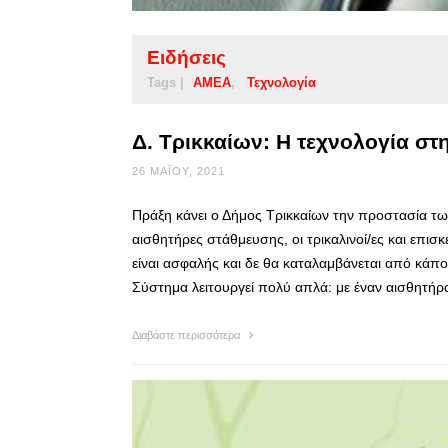
Ειδήσεις
Tags |
ΑΜΕΑ
Τεχνολογία
Δ. Τρικκαίων: Η τεχνολογία σ
26 ΜΑΪ́ΟΥ, 2021
Πράξη κάνει ο Δήμος Τρικκαίων την προστασία τω
αισθητήρες στάθμευσης, οι τρικαλινοί/ες και επισ
είναι ασφαλής και δε θα καταλαμβάνεται από κάπο
Σύστημα λειτουργεί πολύ απλά: με έναν αισθητή
Διαβάστε περισσότερα