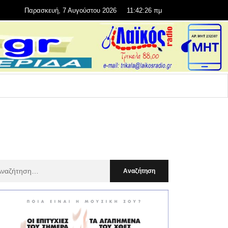
Παρασκευή, 7 Αυγούστου 2026
11:42:28 πμ
αζήτηση