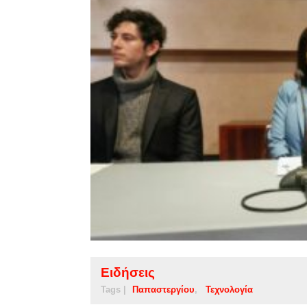
Ειδήσεις
Tags |
Παπαστεργίου
Τεχνολογία