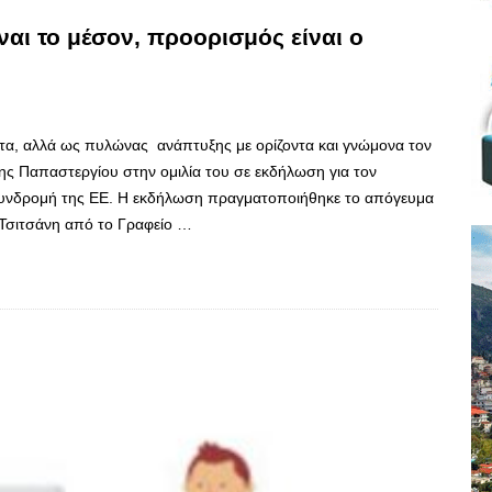
ναι το μέσον, προορισμός είναι ο
ατα, αλλά ως πυλώνας ανάπτυξης με ορίζοντα και γνώμονα τον
ς Παπαστεργίου στην ομιλία του σε εκδήλωση για τον
υνδρομή της ΕΕ. Η εκδήλωση πραγματοποιήθηκε το απόγευμα
Τσιτσάνη από το Γραφείο …