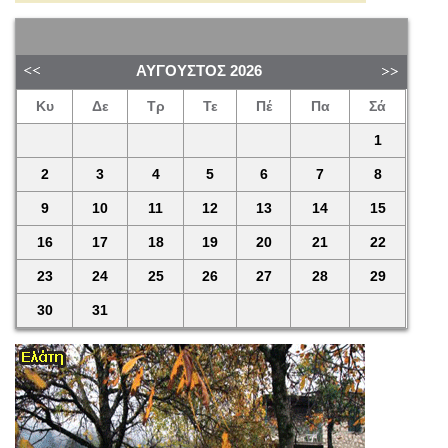
ΑΎΓΟΥΣΤΟΣ
2026
Κυ
Δε
Τρ
Τε
Πέ
Πα
Σά
1
2
3
4
5
6
7
8
9
10
11
12
13
14
15
16
17
18
19
20
21
22
23
24
25
26
27
28
29
30
31