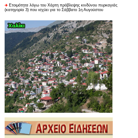
Ετοιμότητα λόγω του Χάρτη πρόβλεψης κινδύνου πυρκαγιάς
(κατηγορία 3) που ισχύει για το Σάββατο 1η Αυγούστου