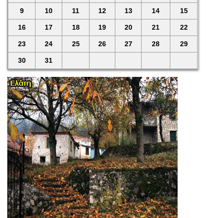
9
10
11
12
13
14
15
16
17
18
19
20
21
22
23
24
25
26
27
28
29
30
31