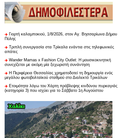
Γιορτή καλαμποκιού, 1/8/2026, στον Αγ. Βησσαρίωνα Δήμου
Πύλης
Τριπλή συνεργασία στα Τρίκαλα ενάντια στις τηλεφωνικές
απάτες
Wander Mamas x Fashion City Outlet: Η μουσικοκινητική
συνεχίζεται με ακόμη μία ξεχωριστή συνάντηση
H Περιφέρεια Θεσσαλίας χρηματοδοτεί τη δημιουργία ενός
μεγάλου φωτοβολταϊκού σταθμού στο Διαλεκτό Τρικάλων
Ετοιμότητα λόγω του Χάρτη πρόβλεψης κινδύνου πυρκαγιάς
(κατηγορία 3) που ισχύει για το Σάββατο 1η Αυγούστου