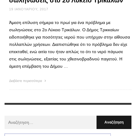
σωληνώσεις στο 2ο Λύκειο Τρικάλων
19 ΙΑΝΟΥΑΡΊΟΥ, 2017
Άμεση επίλυση σήμερα το πρωί για ένα πρόβλημα με
σωληνώσεις στο 2ο Λύκειο Τρικάλων. Ο Δήμος Τρικκαίων
ειδοποιήθηκε για ποσότητες νερού που υπήρχαν στην αίθουσα
πολλαπλών χρήσεων. Διαπιστώθηκε ότι το πρόβλημα δεν είχε
επεκταθεί, ενώ αιτία του ήταν απλώς το ότι το νερό πάγωσε
στις σωληνώσεις, εξαιτίας του χθεσινοβραδινού παγετού. Η
άμεση επέμβαση του Δήμου …
Διαβάστε περισσότερα
Αναζήτηση
Για
: