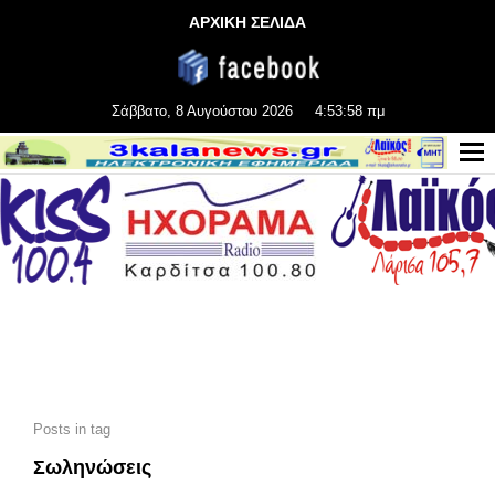
ΑΡΧΙΚΗ ΣΕΛΙΔΑ
Σάββατο, 8 Αυγούστου 2026
4:53:59 πμ
Posts in tag
Σωληνώσεις