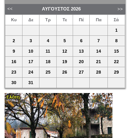
ΑΎΓΟΥΣΤΟΣ
2026
Κυ
Δε
Τρ
Τε
Πέ
Πα
Σά
1
2
3
4
5
6
7
8
9
10
11
12
13
14
15
16
17
18
19
20
21
22
23
24
25
26
27
28
29
30
31