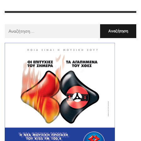
Αναζήτηση
Για
: