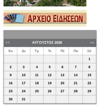
ΑΎΓΟΥΣΤΟΣ
2026
Κυ
Δε
Τρ
Τε
Πέ
Πα
Σά
1
2
3
4
5
6
7
8
9
10
11
12
13
14
15
16
17
18
19
20
21
22
23
24
25
26
27
28
29
30
31