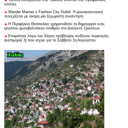
απάτες
Wander Mamas x Fashion City Outlet: Η μουσικοκινητική
συνεχίζεται με ακόμη μία ξεχωριστή συνάντηση
H Περιφέρεια Θεσσαλίας χρηματοδοτεί τη δημιουργία ενός
μεγάλου φωτοβολταϊκού σταθμού στο Διαλεκτό Τρικάλων
Ετοιμότητα λόγω του Χάρτη πρόβλεψης κινδύνου πυρκαγιάς
(κατηγορία 3) που ισχύει για το Σάββατο 1η Αυγούστου