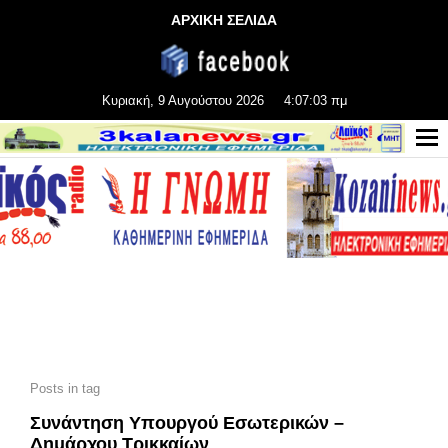
ΑΡΧΙΚΗ ΣΕΛΙΔΑ
Κυριακή, 9 Αυγούστου 2026
4:07:04 πμ
Posts in tag
Συνάντηση Υπουργού Εσωτερικών –
Δημάρχου Τρικκαίων