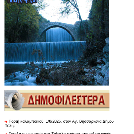
Γιορτή καλαμποκιού, 1/8/2026, στον Αγ. Βησσαρίωνα Δήμου
Πύλης
Τριπλή συνεργασία στα Τρίκαλα ενάντια στις τηλεφωνικές