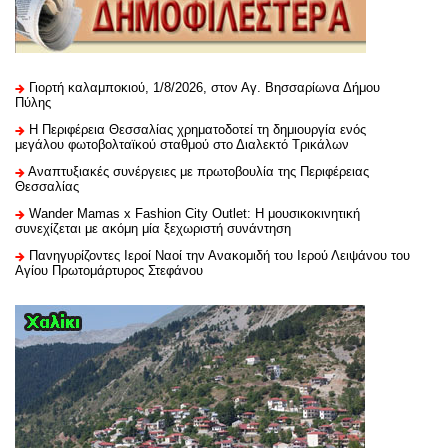
Γιορτή καλαμποκιού, 1/8/2026, στον Αγ. Βησσαρίωνα Δήμου
Πύλης
H Περιφέρεια Θεσσαλίας χρηματοδοτεί τη δημιουργία ενός
μεγάλου φωτοβολταϊκού σταθμού στο Διαλεκτό Τρικάλων
Αναπτυξιακές συνέργειες με πρωτοβουλία της Περιφέρειας
Θεσσαλίας
Wander Mamas x Fashion City Outlet: Η μουσικοκινητική
συνεχίζεται με ακόμη μία ξεχωριστή συνάντηση
Πανηγυρίζοντες Ιεροί Ναοί την Ανακομιδή του Ιερού Λειψάνου του
Αγίου Πρωτομάρτυρος Στεφάνου