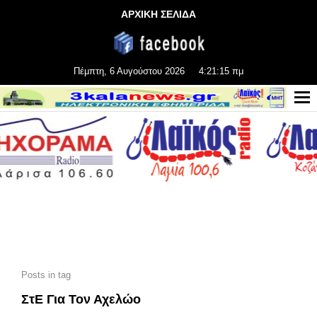
ΑΡΧΙΚΗ ΣΕΛΙΔΑ
Πέμπτη, 6 Αυγούστου 2026
4:21:16 πμ
Posts in tag
ΣτΕ Για Τον Αχελώο