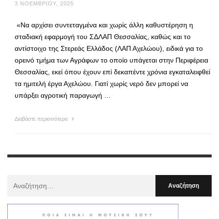
3 ΝΟΕΜΒΡΊΟΥ, 2025
«Να αρχίσει συντεταγμένα και χωρίς άλλη καθυστέρηση η
σταδιακή εφαρμογή του ΣΔΛΑΠ Θεσσαλίας, καθώς και το
αντίστοιχο της Στερεάς Ελλάδος (ΛΑΠ Αχελώου), ειδικά για το
ορεινό τμήμα των Αγράφων το οποίο υπάγεται στην Περιφέρεια
Θεσσαλίας, εκεί όπου έχουν επί δεκαπέντε χρόνια εγκαταλειφθεί
τα ημιτελή έργα Αχελώου. Γιατί χωρίς νερό δεν μπορεί να
υπάρξει αγροτική παραγωγή …
Διαβάστε περισσότερα
Αναζήτηση
Για
: