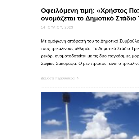
Οφειλόμενη τιμή: «Χρήστος Π
ονομάζεται το Δημοτικό Στάδιο
14 ΙΟΥΛΊΟΥ, 2023
Με ομόφωνη απόφασή του το Δημοτικό Συμβούλιο 
τους τρικαλινούς αθλητές. Το Δημοτικό Στάδιο Τρ
ρεκόρ, ονομοτοδοτείται με τις δύο παγκόσμιες μο
Σοφίας Σακοράφα. Ο μεν πρώτος, είναι ο τρικαλιν
Διαβάστε περισσότερα