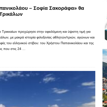
απανικολάου – Σοφία Σακοράφα» θα
 Τρικάλων
Τρικκαίων προχώρησε στην οφειλόμενη και ύψιστη τιμή για
ικάλων, με μακρά ιστορία φιλοξενίας αθλητών/τριών, αγώνων και
ρφές του ελληνικού στίβου: του Χρήστου Παπανικολάου και της
ός που στις 24 …