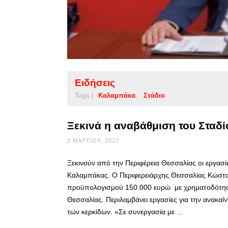
Ειδήσεις
Tags |
Καλαμπάκα
Στάδιο
Ξεκινά η αναβάθμιση του Σταδ
2 ΜΑΡΤΊΟΥ, 2022
Ξεκινούν από την Περιφέρεια Θεσσαλίας οι εργασ
Καλαμπάκας. Ο Περιφερειάρχης Θεσσαλίας Κώστ
προϋπολογισμού 150.000 ευρώ με χρηματοδότησ
Θεσσαλίας. Περιλαμβάνει εργασίες για την ανακα
των κερκίδων. «Σε συνεργασία με …