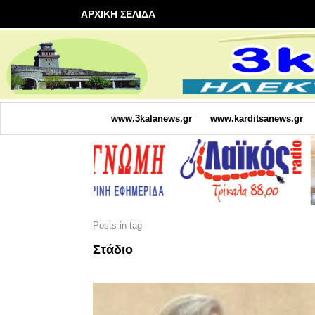
ΑΡΧΙΚΗ ΣΕΛΙΔΑ
www.3kalanews.gr
www.karditsanews.gr
Posts in tag
Στάδιο