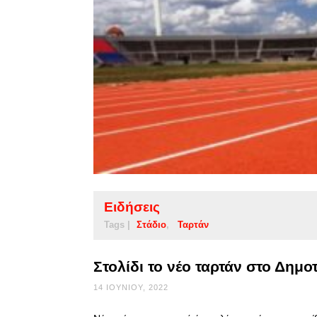
Ειδήσεις
Tags |
Στάδιο
Ταρτάν
Στολίδι το νέο ταρτάν στο Δημο
14 ΙΟΥΝΊΟΥ, 2022