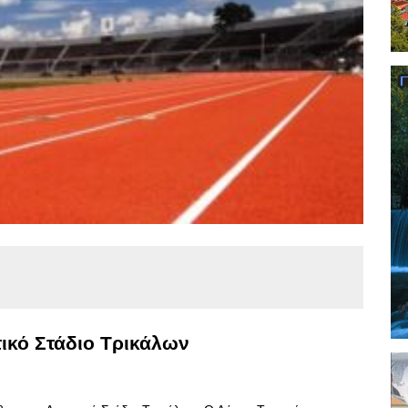
τικό Στάδιο Τρικάλων