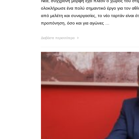
Νέα, σύγχρονη μορφή έχει πλέον ο χώρος του στί
ολοκλήρωσε ένα πολύ σημαντικό έργο για τον αθλ
από μελέτη και συνεργασίες, το νέο ταρτάν είναι έ
προπόνηση, όσο και για αγώνες …
Διαβάστε περισσότερα