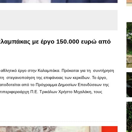
αλαμπάκας με έργο 150.000 ευρώ από
 αθλητικό έργο στην Καλαμπάκα. Πρόκειται για τη συντήρηση
 τη στεγανοποίηση της επιφάνειας των κερκίδων. Το έργο,
τοδοτείται από το Πρόγραμμα Δημοσίων Επενδύσεων της
ντιπεριφερειάρχη Π.Ε. Τρικάλων Χρήστο Μιχαλάκη, τους