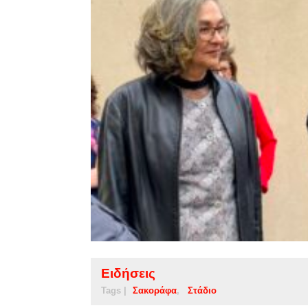
Ειδήσεις
Tags |
Σακοράφα
Στάδιο