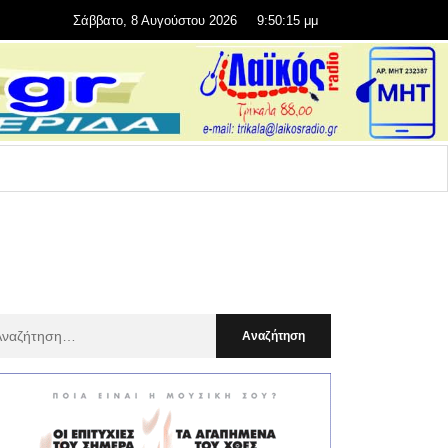
Σάββατο, 8 Αυγούστου 2026
9:50:17 μμ
αζήτηση