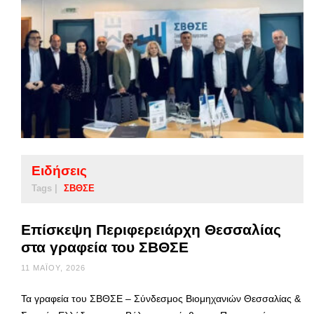
Ειδήσεις
Tags |
ΣΒΘΣΕ
Επίσκεψη Περιφερειάρχη Θεσσαλίας
στα γραφεία του ΣΒΘΣΕ
11 ΜΑΪ́ΟΥ, 2026
Τα γραφεία του ΣΒΘΣΕ – Σύνδεσμος Βιομηχανιών Θεσσαλίας &