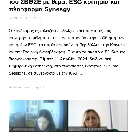
του ΣΒΘΣΕ με θέμα: ESG κριτήρια και
πλατφόρμα Synesgy
17 ΑΠΡΙΛΊΟΥ, 2024
Ο Σύνδεσμος αγκαλιάζει τις εξελίξεις και υποστηρίζει τις
επιχειρήσεις-μέλη του που πρωτοπορούν στην υιοθέτηση των
κριτηρίων ESG, τα οποία αφορούν το Περιβάλλον, την Κοινωνία
και την Εταιρική Διακυβέρνηση. Γι’ αυτό το σκοπό ο Σύνδεσμος
διοργάνωσε την Πέμπτη 11 Απριλίου 2024, διαδικτυακή
ενημερωτική εκδήλωση, στο πλαίσιο της ενότητας B2B Info
Sessions, σε συνεργασία με την ICAP …
Διαβάστε περισσότερα