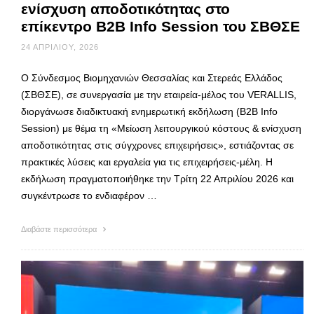
ενίσχυση αποδοτικότητας στο
επίκεντρο B2B Info Session του ΣΒΘΣΕ
24 ΑΠΡΙΛΊΟΥ, 2026
Ο Σύνδεσμος Βιομηχανιών Θεσσαλίας και Στερεάς Ελλάδος
(ΣΒΘΣΕ), σε συνεργασία με την εταιρεία-μέλος του VERALLIS,
διοργάνωσε διαδικτυακή ενημερωτική εκδήλωση (B2B Info
Session) με θέμα τη «Μείωση λειτουργικού κόστους & ενίσχυση
αποδοτικότητας στις σύγχρονες επιχειρήσεις», εστιάζοντας σε
πρακτικές λύσεις και εργαλεία για τις επιχειρήσεις-μέλη. Η
εκδήλωση πραγματοποιήθηκε την Τρίτη 22 Απριλίου 2026 και
συγκέντρωσε το ενδιαφέρον …
Διαβάστε περισσότερα