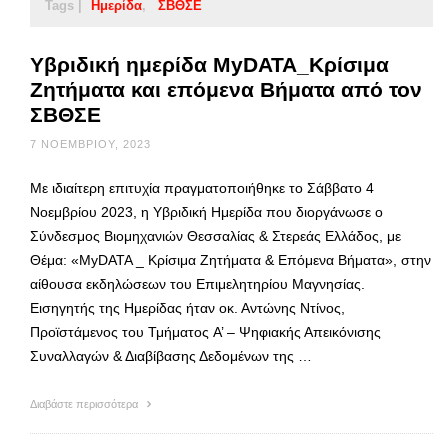
Tags |
Ημερίδα
ΣΒΘΣΕ
Υβριδική ημερίδα MyDATA_Κρίσιμα
Ζητήματα και επόμενα Βήματα από τον
ΣΒΘΣΕ
7 ΝΟΕΜΒΡΊΟΥ, 2023
Με ιδιαίτερη επιτυχία πραγματοποιήθηκε το Σάββατο 4
Νοεμβρίου 2023, η Υβριδική Ημερίδα που διοργάνωσε ο
Σύνδεσμος Βιομηχανιών Θεσσαλίας & Στερεάς Ελλάδος, με
Θέμα: «MyDATA _ Κρίσιμα Ζητήματα & Επόμενα Βήματα», στην
αίθουσα εκδηλώσεων του Επιμελητηρίου Μαγνησίας.
Εισηγητής της Ημερίδας ήταν οκ. Αντώνης Ντίνος,
Προϊστάμενος του Τμήματος A’ – Ψηφιακής Απεικόνισης
Συναλλαγών & Διαβίβασης Δεδομένων της …
Διαβάστε περισσότερα