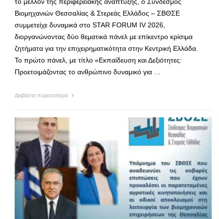
το μέλλον της περιφερειακής ανάπτυξης, ο Σύνδεσμος
Βιομηχανιών Θεσσαλίας & Στερεάς Ελλάδος – ΣΒΘΣΕ
συμμετείχε δυναμικά στο STAR FORUM IV 2026,
διοργανώνοντας δύο θεματικά πάνελ με επίκεντρο κρίσιμα
ζητήματα για την επιχειρηματικότητα στην Κεντρική Ελλάδα.
Το πρώτο πάνελ, με τίτλο «Εκπαίδευση και Δεξιότητες:
Προετοιμάζοντας το ανθρώπινο δυναμικό για …
Διαβάστε περισσότερα