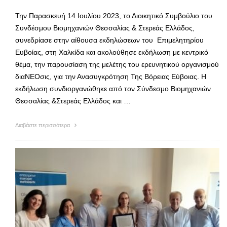
Την Παρασκευή 14 Ιουλίου 2023, το Διοικητικό Συμβούλιο του
Συνδέσμου Βιομηχανιών Θεσσαλίας & Στερεάς Ελλάδος,
συνεδρίασε στην αίθουσα εκδηλώσεων του Επιμελητηρίου
Ευβοίας, στη Χαλκίδα και ακολούθησε εκδήλωση με κεντρικό
θέμα, την παρουσίαση της μελέτης του ερευνητικού οργανισμού
διαΝΕΟσις, για την Ανασυγκρότηση Της Βόρειας Εύβοιας. Η
εκδήλωση συνδιοργανώθηκε από τον Σύνδεσμο Βιομηχανιών
Θεσσαλίας &Στερεάς Ελλάδος και …
Διαβάστε περισσότερα