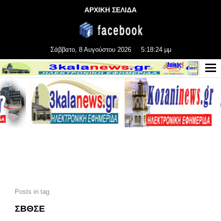
ΑΡΧΙΚΗ ΣΕΛΙΔΑ
Σάββατο, 8 Αυγούστου 2026
5:18:26 μμ
Posts in tag
ΣΒΘΣΕ