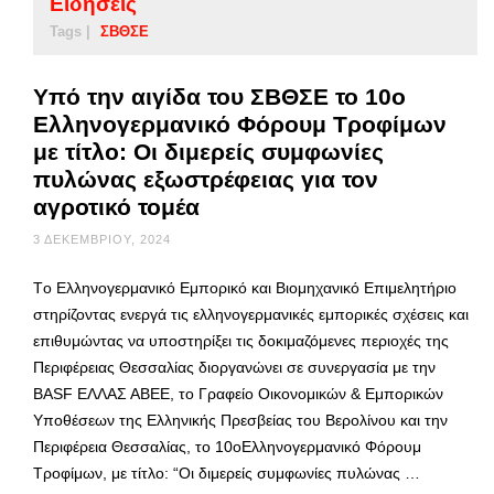
Ειδήσεις
Tags |
ΣΒΘΣΕ
Υπό την αιγίδα του ΣΒΘΣΕ το 10ο
Ελληνογερμανικό Φόρουμ Τροφίμων
με τίτλο: Οι διμερείς συμφωνίες
πυλώνας εξωστρέφειας για τον
αγροτικό τομέα
3 ΔΕΚΕΜΒΡΊΟΥ, 2024
Tο Ελληνογερμανικό Εμπορικό και Βιομηχανικό Επιμελητήριο
στηρίζοντας ενεργά τις ελληνογερμανικές εμπορικές σχέσεις και
επιθυμώντας να υποστηρίξει τις δοκιμαζόμενες περιοχές της
Περιφέρειας Θεσσαλίας διοργανώνει σε συνεργασία με την
BASF ΕΛΛΑΣ ΑΒΕΕ, το Γραφείο Οικονομικών & Εμπορικών
Υποθέσεων της Ελληνικής Πρεσβείας του Βερολίνου και την
Περιφέρεια Θεσσαλίας, το 10οΕλληνογερμανικό Φόρουμ
Τροφίμων, με τίτλο: “Οι διμερείς συμφωνίες πυλώνας …