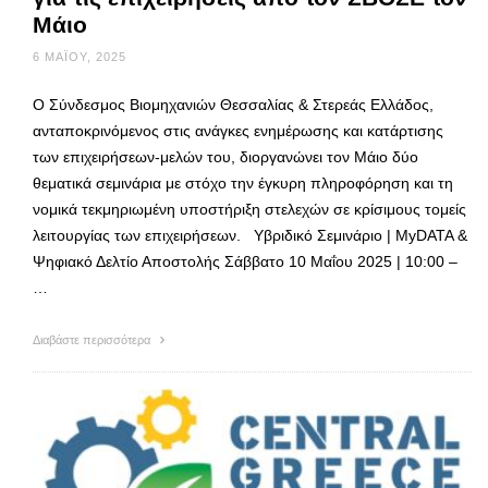
Μάιο
6 ΜΑΪ́ΟΥ, 2025
Ο Σύνδεσμος Βιομηχανιών Θεσσαλίας & Στερεάς Ελλάδος,
ανταποκρινόμενος στις ανάγκες ενημέρωσης και κατάρτισης
των επιχειρήσεων-μελών του, διοργανώνει τον Μάιο δύο
θεματικά σεμινάρια με στόχο την έγκυρη πληροφόρηση και τη
νομικά τεκμηριωμένη υποστήριξη στελεχών σε κρίσιμους τομείς
λειτουργίας των επιχειρήσεων. Υβριδικό Σεμινάριο | MyDATA &
Ψηφιακό Δελτίο Αποστολής Σάββατο 10 Μαΐου 2025 | 10:00 –
…
Διαβάστε περισσότερα