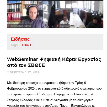
Ειδήσεις
Tags |
ΣΒΘΣΕ
WebSeminar Ψηφιακή Κάρτα Εργασίας
από τον ΣΒΘΣΕ
7 ΦΕΒΡΟΥΑΡΊΟΥ, 2024
Με ιδιαίτερη επιτυχία πραγματοποιήθηκε την Τρίτη 6
Φεβρουαρίου 2024, το ενημερωτικό διαδικτυακό σεμινάριο που
πραγματοποίησε ο Σύνδεσμος Βιομηχανιών Θεσσαλίας &
Στερεάς Ελλάδος ΣΒΘΣΕ σε συνεργασία με το δικηγορικό
γραφείο του Δικηγόρου στον Άρειο Πάγο – Εργατολόγου κ.