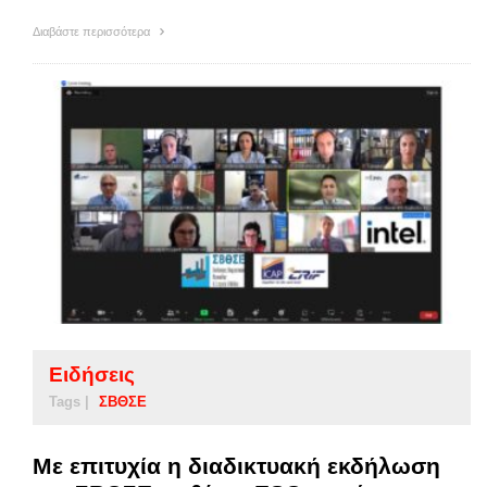
Διαβάστε περισσότερα
Ειδήσεις
Tags |
ΣΒΘΣΕ
Με επιτυχία η διαδικτυακή εκδήλωση