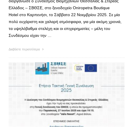
διοργάνωσε ο Σύνδεσμος Βιομηχανιών Θεσσαλίας & Στερεάς
Ελλάδος – ΣΒΘΣΕ, στο ξενοδοχείο Oniropetra Boutique
Hotel στο Καρπενήσι, το Σάββατο 22 Νοεμβρίου 2025. Σε μία
πολύ ευχάριστη και χαλαρή ατμόσφαιρα, για μία ακόμη χρονιά,
τα υψηλόβαθμα στελέχη και οι επιχειρηματίες – μέλη του
Συνδέσμου είχαν την …
Διαβάστε περισσότερα