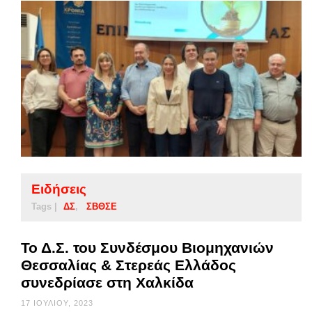
Ειδήσεις
Tags |
ΔΣ
ΣΒΘΣΕ
Το Δ.Σ. του Συνδέσμου Βιομηχανιών
Θεσσαλίας & Στερεάς Ελλάδος
συνεδρίασε στη Χαλκίδα
17 ΙΟΥΛΊΟΥ, 2023