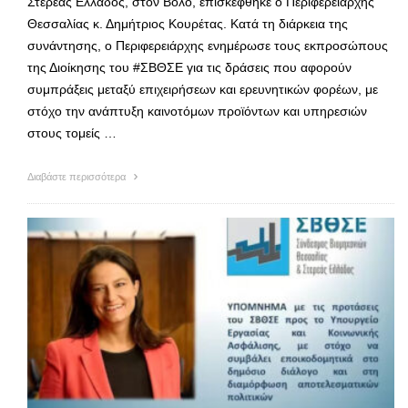
Στερεάς Ελλάδος, στον Βόλο, επισκέφθηκε ο Περιφερειάρχης
Θεσσαλίας κ. Δημήτριος Κουρέτας. Κατά τη διάρκεια της
συνάντησης, ο Περιφερειάρχης ενημέρωσε τους εκπροσώπους
της Διοίκησης του #ΣΒΘΣΕ για τις δράσεις που αφορούν
συμπράξεις μεταξύ επιχειρήσεων και ερευνητικών φορέων, με
στόχο την ανάπτυξη καινοτόμων προϊόντων και υπηρεσιών
στους τομείς …
Διαβάστε περισσότερα