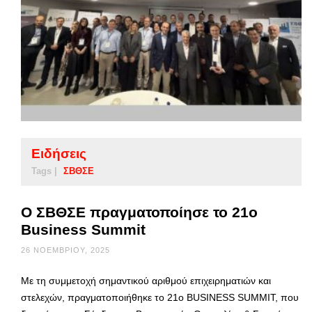
Ειδήσεις
Tags |
ΣΒΘΣΕ
Ο ΣΒΘΣΕ πραγματοποίησε το 21ο
Business Summit
26 ΝΟΕΜΒΡΊΟΥ, 2025
Με τη συμμετοχή σημαντικού αριθμού επιχειρηματιών και
στελεχών, πραγματοποιήθηκε το 21ο BUSINESS SUMMIT, που