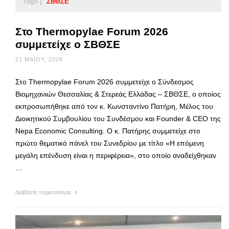
Tags |
ΣΒΘΣΕ
Στο Thermopylae Forum 2026
συμμετείχε ο ΣΒΘΣΕ
21 ΜΑΪ́ΟΥ, 2026
Στο Thermopylae Forum 2026 συμμετείχε ο Σύνδεσμος
Βιομηχανιών Θεσσαλίας & Στερεάς Ελλάδας – ΣΒΘΣΕ, ο οποίος
εκπροσωπήθηκε από τον κ. Κωνσταντίνο Πατήρη, Μέλος του
Διοικητικού Συμβουλίου του Συνδέσμου και Founder & CEO της
Nepa Economic Consulting. Ο κ. Πατήρης συμμετείχε στο
πρώτο θεματικό πάνελ του Συνεδρίου με τίτλο «Η επόμενη
μεγάλη επένδυση είναι η περιφέρεια», στο οποίο αναδείχθηκαν
…
Διαβάστε περισσότερα