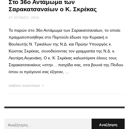
Στο 36ο Αντάμωμα των
Σαρακατσαναίων ο Κ. Σκρέκας
27 ΙΟΥΝΊΟΥ, 2016
Το παρών στο 36ο Αντάμωμα των Σαρακατσαναίων, το οποίο
πραγματοποιήθηκε στο Περτούλι έδωσε την Κυριακή ο
Βουλευτής Ν. Τρικάλων της Ν.Δ. και Πρώην Υπουργός κ.
Κώστας Σκρέκας, συνοδεύοντας τον γραμματέα της Ν.Δ. κ.
Λευτέρη Αυγενάκη. Ο κ. Κ. Σκρέκας καλωσόρισε όλους τους
Σαρακατσαναίους «στην… πατρίδα σας, στα βουνά της Πίνδου
όπου οι πρόγονοί σας έζησαν, …
Διαβάστε περισσότερα
Αναζήτηση
Για