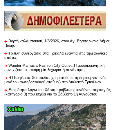
Γιορτή καλαμποκιού, 1/8/2026, στον Αγ. Βησσαρίωνα Δήμου
Πύλης
Τριπλή συνεργασία στα Τρίκαλα ενάντια στις τηλεφωνικές
απάτες
Wander Mamas x Fashion City Outlet: Η μουσικοκινητική
συνεχίζεται με ακόμη μία ξεχωριστή συνάντηση
H Περιφέρεια Θεσσαλίας χρηματοδοτεί τη δημιουργία ενός
μεγάλου φωτοβολταϊκού σταθμού στο Διαλεκτό Τρικάλων
Ετοιμότητα λόγω του Χάρτη πρόβλεψης κινδύνου πυρκαγιάς
(κατηγορία 3) που ισχύει για το Σάββατο 1η Αυγούστου