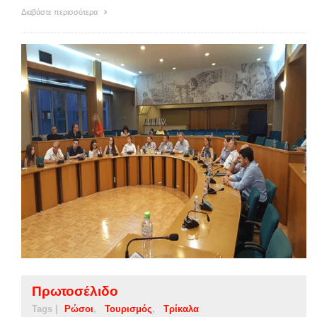
Διαβάστε περισσότερα
Πρωτοσέλιδο
Tags |
Ρώσοι
Τουρισμός
Τρίκαλα