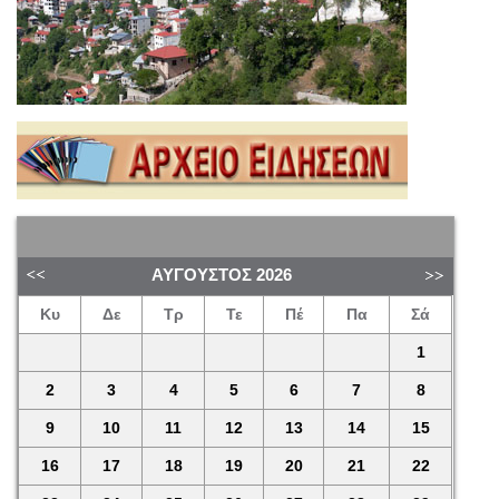
ΑΎΓΟΥΣΤΟΣ
2026
Κυ
Δε
Τρ
Τε
Πέ
Πα
Σά
1
2
3
4
5
6
7
8
9
10
11
12
13
14
15
16
17
18
19
20
21
22