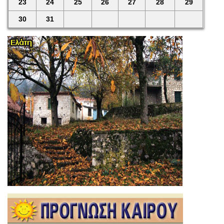
23
24
25
26
27
28
29
30
31