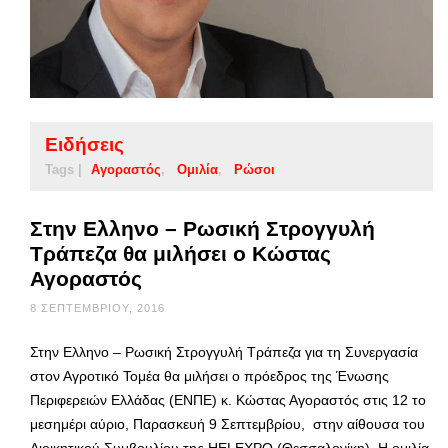
Ειδήσεις
Tags |
Αγοραστός
Ομιλία
Ρώσοι
Στην Ελληνο – Ρωσική Στρογγυλή
Τράπεζα θα μιλήσει ο Κώστας
Αγοραστός
8 ΣΕΠΤΕΜΒΡΊΟΥ, 2016
Στην Ελληνο – Ρωσική Στρογγυλή Τράπεζα για τη Συνεργασία
στον Αγροτικό Τομέα θα μιλήσει ο πρόεδρος της Ένωσης
Περιφερειών Ελλάδας (ΕΝΠΕ) κ. Κώστας Αγοραστός στις 12 το
μεσημέρι αύριο, Παρασκευή 9 Σεπτεμβρίου, στην αίθουσα του
Διοικητικού Συμβουλίου της HELEXPO (Θεσσαλονίκη). Η ομιλία