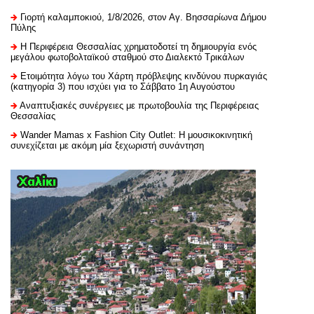
Γιορτή καλαμποκιού, 1/8/2026, στον Αγ. Βησσαρίωνα Δήμου
Πύλης
H Περιφέρεια Θεσσαλίας χρηματοδοτεί τη δημιουργία ενός
μεγάλου φωτοβολταϊκού σταθμού στο Διαλεκτό Τρικάλων
Ετοιμότητα λόγω του Χάρτη πρόβλεψης κινδύνου πυρκαγιάς
(κατηγορία 3) που ισχύει για το Σάββατο 1η Αυγούστου
Αναπτυξιακές συνέργειες με πρωτοβουλία της Περιφέρειας
Θεσσαλίας
Wander Mamas x Fashion City Outlet: Η μουσικοκινητική
συνεχίζεται με ακόμη μία ξεχωριστή συνάντηση