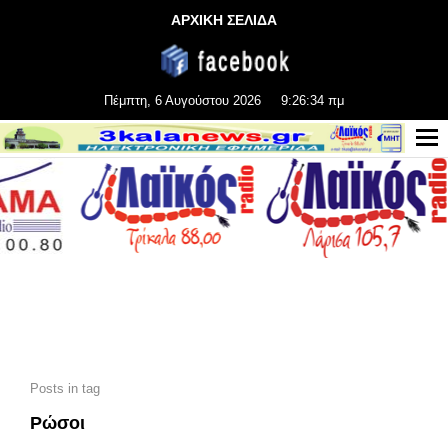
ΑΡΧΙΚΗ ΣΕΛΙΔΑ
Πέμπτη, 6 Αυγούστου 2026
9:26:36 πμ
Posts in tag
Ρώσοι