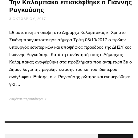
Την Καλαμπάκα επισκέφθηκε ο Γιάννης
Ραγκούσης
3 ΟΚΤΩΒΡΊΟΥ, 2017
Εθιμοτυπική επίσκεψη στο Δήμαρχο Καλαμπάκας κ. Χρήστο
Σινάνη πραγματοποίησε σήμερα Τρίτη 03/10/2017 ο πρώην
υπουργός εσωτερικών και υποψήφιος πρόεδρος της ΔΗΣΥ κος
Ιωάννης Ραγκούσης. Κατά τη συνάντησή τους ο Δήμαρχος
Καλαμπάκας αναφέρθηκε στα προβλήματα που αντιμετωπίζει ο
Δήμος λόγω της μεγάλης έκτασής του και του ιδιαίτερου
ανάγλυφου. Επίσης, ο κ. Ραγκούσης ρώτησε και ενημερώθηκε
για …
Διαβάστε περισσότερα
Αναζήτηση