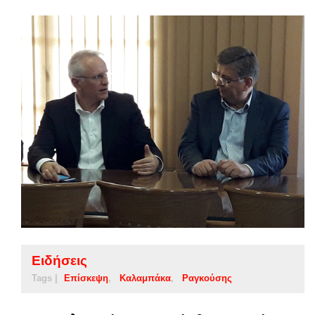
Ειδήσεις
Tags |
Επίσκεψη
Καλαμπάκα
Ραγκούσης