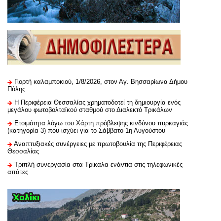
Γιορτή καλαμποκιού, 1/8/2026, στον Αγ. Βησσαρίωνα Δήμου
Πύλης
H Περιφέρεια Θεσσαλίας χρηματοδοτεί τη δημιουργία ενός
μεγάλου φωτοβολταϊκού σταθμού στο Διαλεκτό Τρικάλων
Ετοιμότητα λόγω του Χάρτη πρόβλεψης κινδύνου πυρκαγιάς
(κατηγορία 3) που ισχύει για το Σάββατο 1η Αυγούστου
Αναπτυξιακές συνέργειες με πρωτοβουλία της Περιφέρειας
Θεσσαλίας
Τριπλή συνεργασία στα Τρίκαλα ενάντια στις τηλεφωνικές
απάτες