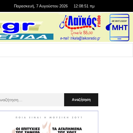
Παρασκευή, 7 Αυγούστου 2026
12:08:53 πμ
αζήτηση