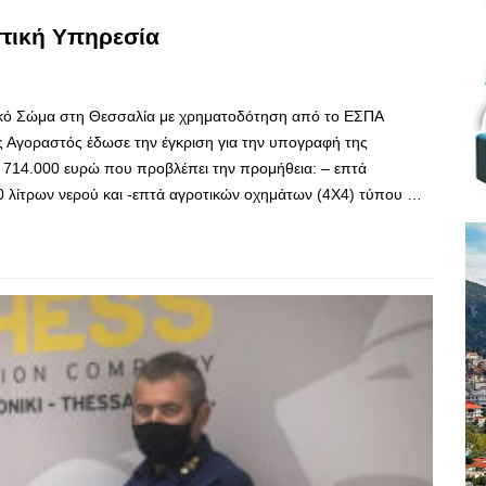
στική Υπηρεσία
ικό Σώμα στη Θεσσαλία με χρηματοδότηση από το ΕΣΠΑ
 Αγοραστός έδωσε την έγκριση για την υπογραφή της
714.000 ευρώ που προβλέπει την προμήθεια: – επτά
 λίτρων νερού και -επτά αγροτικών οχημάτων (4Χ4) τύπου …