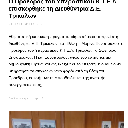
Ο Πρόεδρος του Υπεραστικού Κ.Τ.Ε.Λ.
επισκέφθηκε τη Διευθύντρια Δ.Ε.
Τρικάλων
21 ΟΚΤΩΒΡΊΟΥ, 2020
Εθιμοτυπική επίσκεψη πραγματοποίησε σήμερα το πρωί στη
Διευθύντρια Δ.Ε. Τρικάλων, κα. Ελένη – Μαρίνα Ξυνοπούλου, ο
Πρόεδρος του Υπεραστικού Κ.Τ.Ε.Λ. Τρικάλων, κ. Σωτήριος
Βησσαράκος. Η κα. Ξυνοπούλου, αφού του ευχήθηκε μια
δημιουργική θητεία, καθώς εκλέχθηκε τον περασμένο Ιούλιο να
υπηρετήσει το συγκοινωνιακό φορέα από τη θέση του
Προέδρου, επεσήμανε τη σπουδαιότητα της αγαστής
συνεργασίας τους, …
Διαβάστε περισσότερα