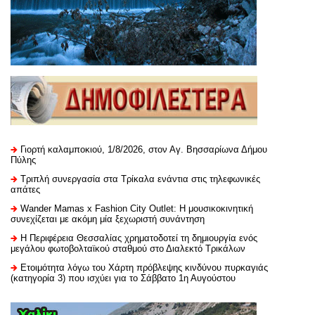
Γιορτή καλαμποκιού, 1/8/2026, στον Αγ. Βησσαρίωνα Δήμου
Πύλης
Τριπλή συνεργασία στα Τρίκαλα ενάντια στις τηλεφωνικές
απάτες
Wander Mamas x Fashion City Outlet: Η μουσικοκινητική
συνεχίζεται με ακόμη μία ξεχωριστή συνάντηση
H Περιφέρεια Θεσσαλίας χρηματοδοτεί τη δημιουργία ενός
μεγάλου φωτοβολταϊκού σταθμού στο Διαλεκτό Τρικάλων
Ετοιμότητα λόγω του Χάρτη πρόβλεψης κινδύνου πυρκαγιάς
(κατηγορία 3) που ισχύει για το Σάββατο 1η Αυγούστου