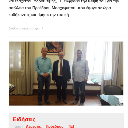
και ελάχιστου φόρου τιμής, 1. Εκφράζει την θλίψη του για την
απώλεια του Προέδρου Μοσχοφύτου, που έφυγε σε ώρα
καθήκοντος και τίμησε την τοπική …
Διαβάστε περισσότερα
Ειδήσεις
Tags |
Λεμεσός
Πρόεδρος
ΤΕΙ