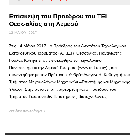
Επίσκεψη του Προέδρου του ΤΕΙ
Θεσσαλίας στη Λεμεσό
12 ΜΑΪ́ΟΥ, 2017
Στις 4 Μάιου 2017 , ο Πρόεδρος του Ανωτάτου Τεχνολογικού
Εκπαιδευτικού Ιδρύματος (Α.Τ.Ε.Ι) Θεσσαλίας, Παναγιώτης
Γούλας Καθηγητής , επισκέφθηκε το Τεχνολογικό
Πανεπιστήμιοστην Λεμεσό Κύπρου (www.cut.ac.cy) , και
συναντήθηκε με τον Πρύτανη κ Ανδρέα Αναγιωτό, Καθηγητή του
Τμήματος Μηχανολόγων Μηχανικών –Επιστήμης και Μηχανικής
Υλικών. Στην συνάντηση παρευρέθη και ο Πρόεδρος του
Τμήματος Γεωπονικών Επιστημών , Βιοτεχνολογίας …
Διαβάστε περισσότερα