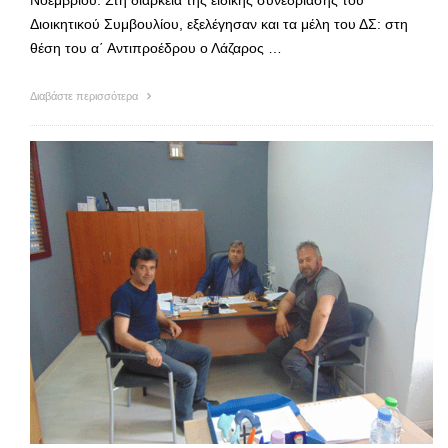
Νοεμβρίου. Στη διάρκεια της ειδικής συνεδρίασης του
Διοικητικού Συμβουλίου, εξελέγησαν και τα μέλη του ΔΣ: στη
θέση του α΄ Αντιπροέδρου ο Λάζαρος …
Διαβάστε περισσότερα