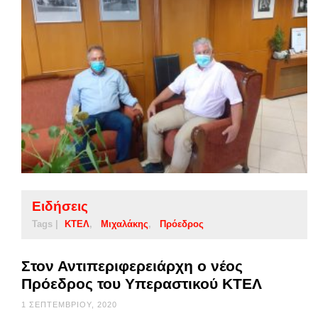
Ειδήσεις
Tags |
ΚΤΕΛ
Μιχαλάκης
Πρόεδρος
Στον Αντιπεριφερειάρχη ο νέος
Πρόεδρος του Υπεραστικού ΚΤΕΛ
1 ΣΕΠΤΕΜΒΡΊΟΥ, 2020