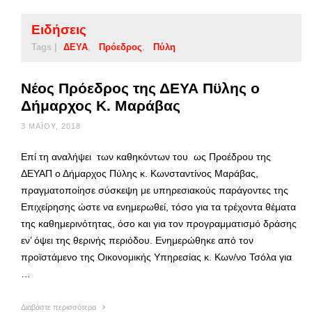
Ειδήσεις
Tags |
ΔΕΥΑ
Πρόεδρος
Πύλη
Νέος Πρόεδρος της ΔΕΥΑ Πϋλης ο
Δήμαρχος Κ. Μαράβας
3 ΜΑΪ́ΟΥ, 2018
Επί τη αναλήψει των καθηκόντων του ως Προέδρου της
ΔΕΥΑΠ ο Δήμαρχος Πύλης κ. Κωνσταντίνος Μαράβας,
πραγματοποίησε σύσκεψη με υπηρεσιακούς παράγοντες της
Επιχείρησης ώστε να ενημερωθεί, τόσο για τα τρέχοντα θέματα
της καθημερινότητας, όσο και για τον προγραμματισμό δράσης
εν’ όψει της θερινής περιόδου. Ενημερώθηκε από τον
προϊστάμενο της Οικονομικής Υπηρεσίας κ. Κων/νο Τσόλα για
…
Διαβάστε περισσότερα