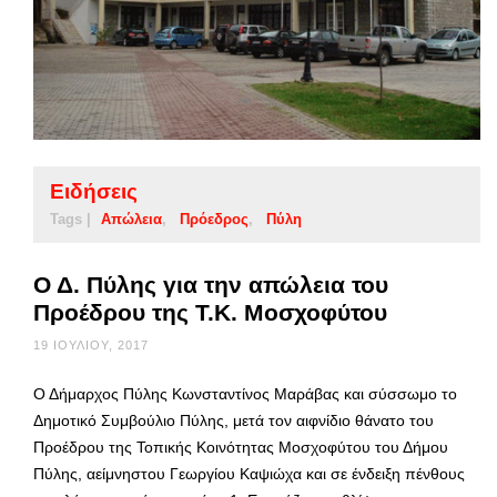
Ειδήσεις
Tags |
Απώλεια
Πρόεδρος
Πύλη
Ο Δ. Πύλης για την απώλεια του
Προέδρου της Τ.Κ. Μοσχοφύτου
19 ΙΟΥΛΊΟΥ, 2017
Ο Δήμαρχος Πύλης Κωνσταντίνος Μαράβας και σύσσωμο το
Δημοτικό Συμβούλιο Πύλης, μετά τον αιφνίδιο θάνατο του
Προέδρου της Τοπικής Κοινότητας Μοσχοφύτου του Δήμου
Πύλης, αείμνηστου Γεωργίου Καψιώχα και σε ένδειξη πένθους