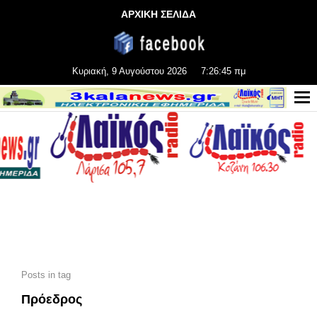
ΑΡΧΙΚΗ ΣΕΛΙΔΑ
Κυριακή, 9 Αυγούστου 2026
7:26:47 πμ
Posts in tag
Πρόεδρος