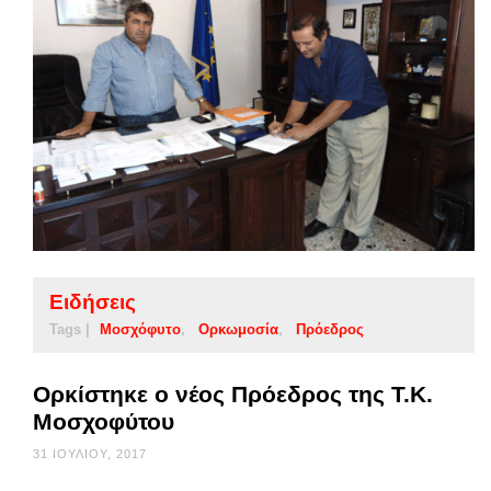
Ειδήσεις
Tags |
Μοσχόφυτο
Ορκωμοσία
Πρόεδρος
Ορκίστηκε ο νέος Πρόεδρος της Τ.Κ.
Μοσχοφύτου
31 ΙΟΥΛΊΟΥ, 2017