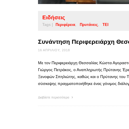
Ειδήσεις
Tags |
Περιφέρεια
Πρυτάνεις
ΤΕΙ
Συνάντηση Περιφερειάρχη Θεσσ
16 ΑΠΡΙΛΊΟΥ, 2018
Με τον Περιφερειάρχη Θεσσαλίας Κώστα Αγοραστ
Γιώργος Πετράκος, ο Αναπληρωτής Πρύτανης Έρε
Ξενοφών Σπηλιώτης, καθώς και ο Πρύτανης του ΤΕ
σύσκεψης πραγματοποιήθηκε ένας γόνιμος διάλογο
Διαβάστε περισσότερα