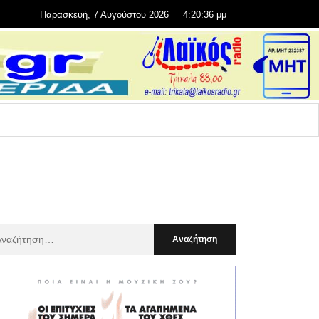
Παρασκευή, 7 Αυγούστου 2026
4:20:37 μμ
αζήτηση