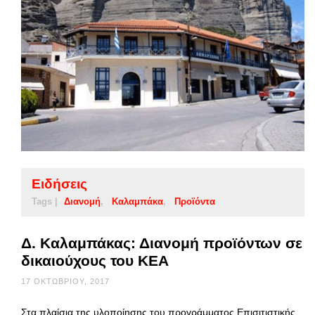
Ειδήσεις
Tags |
Διανομή
Καλαμπάκα
Προϊόντα
Δ. Καλαμπάκας: Διανομή προϊόντων σε
δικαιούχους του ΚΕΑ
17 ΟΚΤΩΒΡΊΟΥ, 2017
Στα πλαίσια της υλοποίησης του προγράμματος Επισιτιστικής