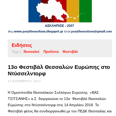
Ειδήσεις
Tags |
Θεσσαλοί
Προϊόντα
Φεστιβάλ
13ο Φεστιβάλ Θεσσαλών Ευρώπης στο
Ντύσσελντορφ
13 ΝΟΕΜΒΡΊΟΥ, 2017
Η Ομοσπονδία Θεσσαλικών Συλλόγων Ευρώπης «ΒΑΣ.
ΤΣΙΤΣΑΝΗΣ» α.Σ. διοργανώνει το 13ο Φεστιβάλ Θεσσαλών
Ευρώπης στο Ντύσσελντορφ στις 14 Απριλίου 2018. Το
Φεστιβάλ φέτος θα συνδιοργανωθεί με τον ΠΕΔΚ Θεσσαλίας και