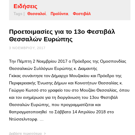
Ειδήσεις
Tags |
Θεσσαλοί
Προϊόντα
Φεστιβάλ
Προετοιμασίες για το 13ο Φεστιβάλ
Θεσσαλών Ευρώπης
3 ΝΟΕΜΒΡΊΟΥ, 2017
Την Πέμπτη 2 Νοεμβρίου 2017 ο Πρόεδρος της Ομοσπονδίας
Θεσσαλικών Συλλόγων Ευρώπης κ. Διαμαντής
Γκίκας συνάντησε τον Δήμαρχο Μουζακίου και Πρόεδρο της
Περιφερειακής Ένωσης Δήμων και Κοινοτήτων Θεσσαλίας κ.
Γεώργιο Κωτσό στο γραφείο του στο Μουζάκι Θεσσαλίας, όπου
και τον ενημέρωσε για τη διοργάνωση του 13ου Φεστιβάλ
Θεσσαλών Ευρώπης, που προγραμματίζεται και
θαπραγματοποιηθεί το Σάββατο 14 Απριλίου 2018 στο
Ντύσσελντορφ. …
Διαβάστε περισσότερα