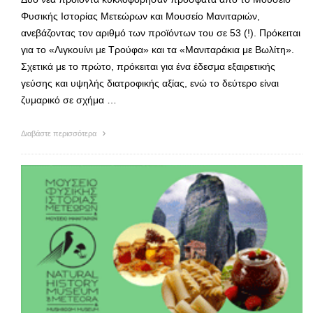
Φυσικής Ιστορίας Μετεώρων και Μουσείο Μανιταριών,
ανεβάζοντας τον αριθμό των προϊόντων του σε 53 (!). Πρόκειται
για το «Λιγκουίνι με Τρούφα» και τα «Μανιταράκια με Βωλίτη».
Σχετικά με το πρώτο, πρόκειται για ένα έδεσμα εξαιρετικής
γεύσης και υψηλής διατροφικής αξίας, ενώ το δεύτερο είναι
ζυμαρικό σε σχήμα …
Διαβάστε περισσότερα