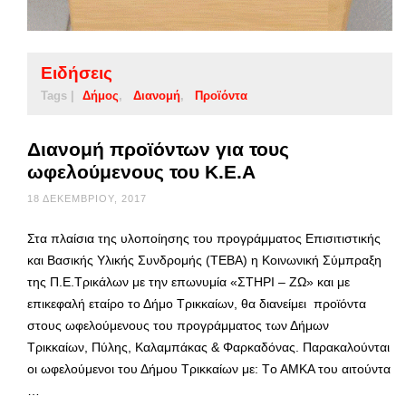
Ειδήσεις
Tags |
Δήμος
Διανομή
Προϊόντα
Διανομή προϊόντων για τους
ωφελούμενους του Κ.Ε.Α
18 ΔΕΚΕΜΒΡΊΟΥ, 2017
Στα πλαίσια της υλοποίησης του προγράμματος Επισιτιστικής
και Βασικής Υλικής Συνδρομής (ΤΕΒΑ) η Κοινωνική Σύμπραξη
της Π.Ε.Τρικάλων με την επωνυμία «ΣΤΗΡΙ – ΖΩ» και με
επικεφαλή εταίρο το Δήμο Τρικκαίων, θα διανείμει προϊόντα
στους ωφελούμενους του προγράμματος των Δήμων
Τρικκαίων, Πύλης, Καλαμπάκας & Φαρκαδόνας. Παρακαλούνται
οι ωφελούμενοι του Δήμου Τρικκαίων με: Tο ΑΜΚΑ του αιτούντα
…