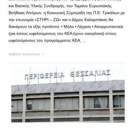
και Βασικής Υλικής Συνδρομής, του Ταμείου Ευρωπαϊκής
Βοήθειας Απόρων, η Κοινωνική Σύμπραξη της Π.Ε. Τρικάλων με
την επωνυμία «ΣΤΗΡΙ – ΖΩ» και ο Δήμος Καλαμπάκας θα
διανέμουν τα εξής προϊόντα: • Μήλα • Λάχανα • Απορρυπαντικά
(για όσους ωφελούμενους του ΚΕΑ έχουν οικογένεια) στους
ωφελούμενους του προγράμματος ΚΕΑ, …
Διαβάστε περισσότερα