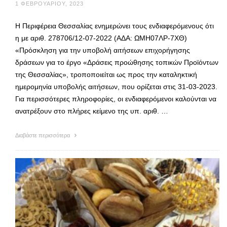
1 ΦΕΒΡΟΥΑΡΊΟΥ, 2023
Η Περιφέρεια Θεσσαλίας ενημερώνει τους ενδιαφερόμενους ότι
η με αριθ. 278706/12-07-2022 (ΑΔΑ: ΩΜΗ07ΛΡ-7ΧΘ)
«Πρόσκληση για την υποβολή αιτήσεων επιχορήγησης
δράσεων για το έργο «Δράσεις προώθησης τοπικών Προϊόντων
της Θεσσαλίας», τροποποιείται ως προς την καταληκτική
ημερομηνία υποβολής αιτήσεων, που ορίζεται στις 31-03-2023.
Για περισσότερες πληροφορίες, οι ενδιαφερόμενοι καλούνται να
ανατρέξουν στο πλήρες κείμενο της υπ. αριθ. …
Διαβάστε περισσότερα