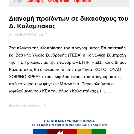
Tags |
Διανομή
Καλαμπάκα
Προϊόντα
Διανομή προϊόντων σε δικαιούχους του
Δ. Καλαμπάκας
21 ΝΟΕΜΒΡΊΟΥ, 2017
Στα πλαίσια της υλοποίησης του προγράμματος Επισιτιστικής
και Βασικής Υλικής Συνδρομής (ΤΕΒΑ) η Κοινωνική Σύμπραξη
της Π.Ε.Τρικάλων με την επωνυμία «ΣΤΗΡΙ – ΖΩ» και ο Δήμος
Καλαμπάκας θα διανέμουν τα εξής προϊόντα: ΚΟΤΟΠΟΥΛΟ
ΧΟΙΡΙΝΟ ΚΡΕΑΣ στους ωφελούμενους του προγράμματος,
από το χώρο των ψυγείων Μπαντέκα. Παρακαλούνται οι
ωφελούμενοι του ΚΕΑ του Δήμου Καλαμπάκας με: 1. …
Διαβάστε περισσότερα