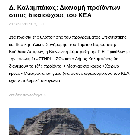
Δ. Καλαμπάκας: Διανομή προϊόντων
στους δικαιούχους του ΚΕΑ
24 ΟΚΤΩΒΡΊΟΥ, 2017
Στα πλαίσια της υλοποίησης του προγράμματος Επισιτιστικής
και Βασικής Υλικής Συνδρομής, του Ταμείου Ευρωπαϊκής
Βοήθειας Απόρων, η Κοινωνική Σύμπραξη της Π.Ε. Τρικάλων με
την επωνυμία «ΣΤΗΡΙ – ΖΩ» και ο Δήμος Καλαμπάκας θα
διανέμουν τα εξής προϊόντα: • Μοσχαρίσιο κρέας • Χοιρινό
κρέας • Μακαρόνια και γάλα (για όσους ωφελούμενους του ΚΕΑ
έχουν πολυμελή οικογένεια …
Διαβάστε περισσότερα