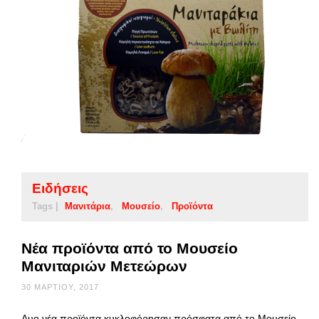
Ειδήσεις
Tags |
Μανιτάρια
Μουσείο
Προϊόντα
Νέα προϊόντα από το Μουσείο
Μανιταριών Μετεώρων
30 ΜΑΡΤΊΟΥ, 2017
Δυο νέα προϊόντα κυκλοφόρησαν πρόσφατα από το Μουσείο