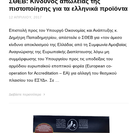
ΣΘΕΒ: Κίνδυνος απώλειας της
πιστοποίησης για τα ελληνικά προϊόντα
12 ΑΠΡΙΛΊΟΥ, 2017
Επιστολή προς τον Υπουργό Οικονομίας και Ανάπτυξης κ.
Δημήτρη Παπαδημητρίου, απέστειλε ο ΣΘΕΒ για «τον άμεσο
κίνδυνο αποκλεισμού της Ελλάδας από τη Συμφωνία Αμοιβαίας
Αναγνώρισης της Ευρωπαϊκής Διαπίστευσης λόγω μη
συμμόρφωσης του Υπουργείου προς τις υποδείξεις του
αρμόδιου ευρωπαϊκού εποπτικού φορέα (European co-
operation for Accreditation – EA) για αλλαγή του θεσμικού
πλαισίου του ΕΣΥΔ». Σε …
Διαβάστε περισσότερα