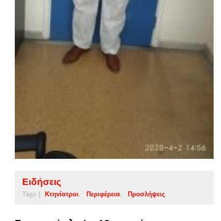
Ειδήσεις
Tags |
Κτηνίατροι
Περιφέρεια
Προσλήψεις