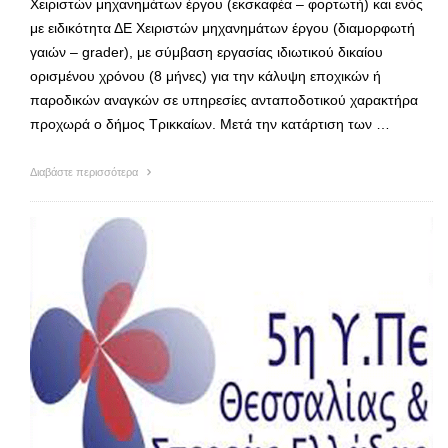
Χειριστών μηχανημάτων έργου (εκσκαφέα – φορτωτή) και ενός
με ειδικότητα ΔΕ Χειριστών μηχανημάτων έργου (διαμορφωτή
γαιών – grader), με σύμβαση εργασίας ιδιωτικού δικαίου
ορισμένου χρόνου (8 μήνες) για την κάλυψη εποχικών ή
παροδικών αναγκών σε υπηρεσίες ανταποδοτικού χαρακτήρα
προχωρά ο δήμος Τρικκαίων. Μετά την κατάρτιση των …
Διαβάστε περισσότερα