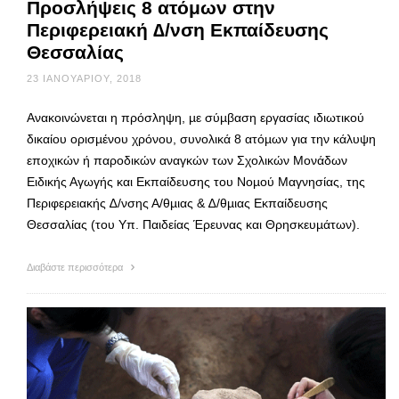
Προσλήψεις 8 ατόμων στην
Περιφερειακή ∆/νση Εκπαίδευσης
Θεσσαλίας
23 ΙΑΝΟΥΑΡΊΟΥ, 2018
Ανακοινώνεται η πρόσληψη, µε σύµβαση εργασίας ιδιωτικού
δικαίου ορισµένου χρόνου, συνολικά 8 ατόµων για την κάλυψη
εποχικών ή παροδικών αναγκών των Σχολικών Μονάδων
Ειδικής Αγωγής και Εκπαίδευσης του Νοµού Μαγνησίας, της
Περιφερειακής ∆/νσης Α/θµιας & ∆/θµιας Εκπαίδευσης
Θεσσαλίας (του Υπ. Παιδείας Έρευνας και Θρησκευµάτων).
Διαβάστε περισσότερα