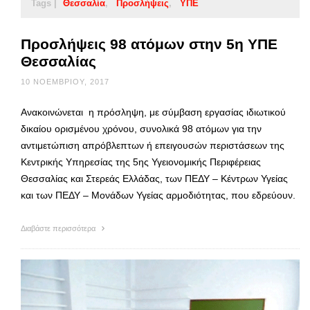
Tags |
Θεσσαλία
Προσλήψεις
ΥΠΕ
Προσλήψεις 98 ατόμων στην 5η ΥΠΕ
Θεσσαλίας
10 ΝΟΕΜΒΡΊΟΥ, 2017
Ανακοινώνεται η πρόσληψη, με σύμβαση εργασίας ιδιωτικού
δικαίου ορισμένου χρόνου, συνολικά 98 ατόμων για την
αντιμετώπιση απρόβλεπτων ή επειγουσών περιστάσεων της
Κεντρικής Υπηρεσίας της 5ης Υγειονομικής Περιφέρειας
Θεσσαλίας και Στερεάς Ελλάδας, των ΠΕΔΥ – Κέντρων Υγείας
και των ΠΕΔΥ – Μονάδων Υγείας αρμοδιότητας, που εδρεύουν.
Διαβάστε περισσότερα