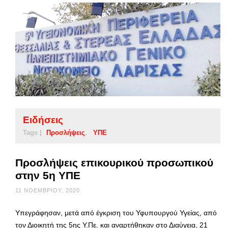
Ειδήσεις
Tags |
Προσλήψεις
ΥΠΕ
Προσλήψεις επικουρικού προσωπικού
στην 5η ΥΠΕ
11 ΝΟΕΜΒΡΊΟΥ, 2020
Υπεγράφησαν, μετά από έγκριση του Υφυπουργού Υγείας, από
τον Διοικητή της 5ης Υ.Πε. και αναρτήθηκαν στο Διαύγεια, 21