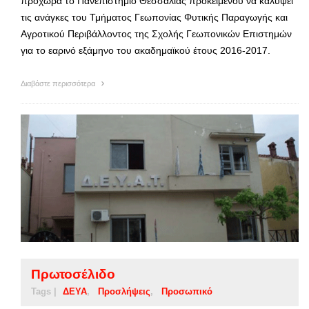
προχωρά το Πανεπιστήμιο Θεσσαλίας προκειμένου να καλύψει
τις ανάγκες του Τμήματος Γεωπονίας Φυτικής Παραγωγής και
Αγροτικού Περιβάλλοντος της Σχολής Γεωπονικών Επιστημών
για το εαρινό εξάμηνο του ακαδημαϊκού έτους 2016-2017.
Διαβάστε περισσότερα
Πρωτοσέλιδο
Tags |
ΔΕΥΑ
Προσλήψεις
Προσωπικό