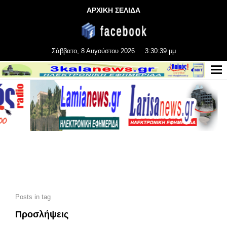
ΑΡΧΙΚΗ ΣΕΛΙΔΑ
Σάββατο, 8 Αυγούστου 2026
3:30:41 μμ
Posts in tag
Προσλήψεις