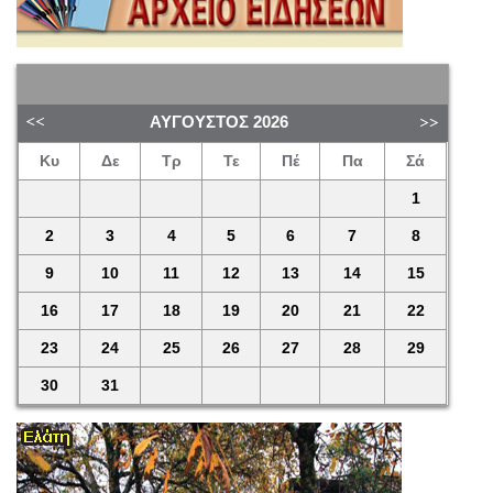
ΑΎΓΟΥΣΤΟΣ
2026
Κυ
Δε
Τρ
Τε
Πέ
Πα
Σά
1
2
3
4
5
6
7
8
9
10
11
12
13
14
15
16
17
18
19
20
21
22
23
24
25
26
27
28
29
30
31