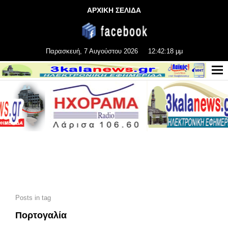
ΑΡΧΙΚΗ ΣΕΛΙΔΑ
Παρασκευή, 7 Αυγούστου 2026
12:42:19 μμ
Posts in tag
Πορτογαλία