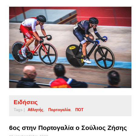
Ειδήσεις
Tags |
Αθλητής
Πορτογαλία
ΠΟΤ
6ος στην Πορτογαλία ο Σούλιος Ζήσης