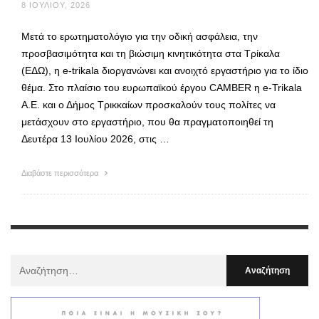
8 ΙΟΥΛΊΟΥ, 2026
Μετά το ερωτηματολόγιο για την οδική ασφάλεια, την
προσβασιμότητα και τη βιώσιμη κινητικότητα στα Τρίκαλα
(ΕΔΩ), η e-trikala διοργανώνει και ανοιχτό εργαστήριο για το ίδιο
θέμα. Στο πλαίσιο του ευρωπαϊκού έργου CAMBER η e-Trikala
Α.Ε. και ο Δήμος Τρικκαίων προσκαλούν τους πολίτες να
μετάσχουν στο εργαστήριο, που θα πραγματοποιηθεί τη
Δευτέρα 13 Ιουλίου 2026, στις …
Διαβάστε περισσότερα
Αναζήτηση
Για
: