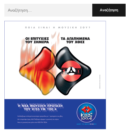
Αναζήτηση
Για
: