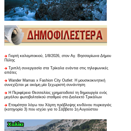
Γιορτή καλαμποκιού, 1/8/2026, στον Αγ. Βησσαρίωνα Δήμου
Πύλης
Τριπλή συνεργασία στα Τρίκαλα ενάντια στις τηλεφωνικές
απάτες
Wander Mamas x Fashion City Outlet: Η μουσικοκινητική
συνεχίζεται με ακόμη μία ξεχωριστή συνάντηση
H Περιφέρεια Θεσσαλίας χρηματοδοτεί τη δημιουργία ενός
μεγάλου φωτοβολταϊκού σταθμού στο Διαλεκτό Τρικάλων
Ετοιμότητα λόγω του Χάρτη πρόβλεψης κινδύνου πυρκαγιάς
(κατηγορία 3) που ισχύει για το Σάββατο 1η Αυγούστου