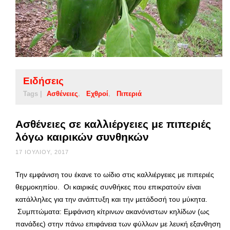
Ειδήσεις
Tags |
Ασθένειες
Εχθροί
Πιπεριά
Ασθένειες σε καλλιέργειες με πιπεριές
λόγω καιρικών συνθηκών
17 ΙΟΥΛΊΟΥ, 2017
Την εμφάνιση του έκανε το ωίδιο στις καλλιέργειες με πιπεριές
θερμοκηπίου. Oι καιρικές συνθήκες που επικρατούν είναι
κατάλληλες για την ανάπτυξη και την μετάδοσή του μύκητα.
Συμπτώματα: Εμφάνιση κίτρινων ακανόνιστων κηλίδων (ως
πανάδες) στην πάνω επιφάνεια των φύλλων με λευκή εξανθηση