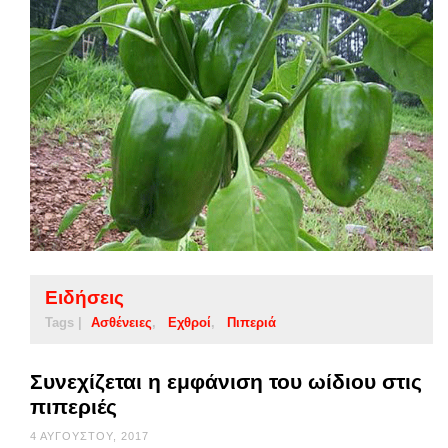
Ειδήσεις
Tags |
Ασθένειες
Εχθροί
Πιπεριά
Συνεχίζεται η εμφάνιση του ωίδιου στις
πιπεριές
4 ΑΥΓΟΎΣΤΟΥ, 2017