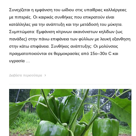
Συνεχίζεται η εμφάνιση του ωίδιου στις υπαίθριες καλλιέργειες
με πιπεριές. Oι καιρικές συνθήκες που επικρατούν είναι
κατάλληλες για την ανάπτυξη και την μετάδοσή του μύκητα.
Συμπτώματα: Εμφάνιση κίτρινων ακανόνιστων κηλίδων (ως
πανάδες) στην πάνω επιφάνεια των φύλλων με λευκή εξανθηση
στην κάτω επιφάνεια. Συνθήκες ανάπτυξης: Οι μολύνσεις
πραγματοποιούνται σε θερμοκρασίες από 15ο–30ο C και
υγρασία …
Διαβάστε περισσότερα