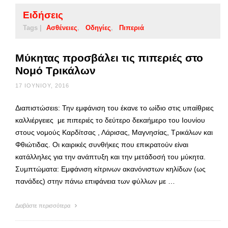
Ειδήσεις
Tags |
Ασθένειες
Οδηγίες
Πιπεριά
Μύκητας προσβάλει τις πιπεριές στο
Νομό Τρικάλων
17 ΙΟΥΝΊΟΥ, 2016
Διαπιστώσειs: Την εμφάνιση του έκανε το ωίδιο στις υπαίθριες
καλλιέργειες με πιπεριές το δεύτερο δεκαήμερο του Ιουνίου
στους νομούς Καρδίτσας , Λάρισας, Μαγνησίας, Τρικάλων και
Φθιώτιδας. Oι καιρικές συνθήκες που επικρατούν είναι
κατάλληλες για την ανάπτυξη και την μετάδοσή του μύκητα.
Συμπτώματα: Εμφάνιση κίτρινων ακανόνιστων κηλίδων (ως
πανάδες) στην πάνω επιφάνεια των φύλλων με …
Διαβάστε περισσότερα