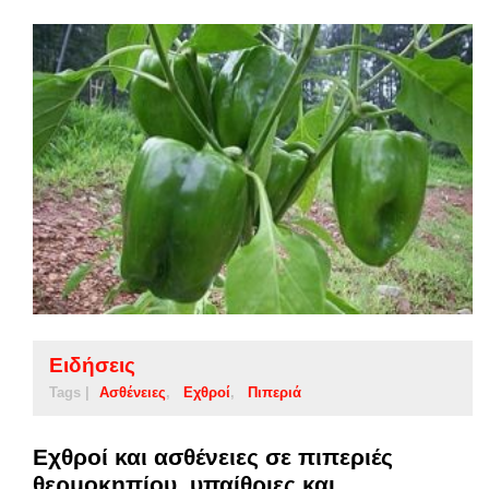
Ειδήσεις
Tags |
Ασθένειες
Εχθροί
Πιπεριά
Εχθροί και ασθένειες σε πιπεριές
θερμοκηπίου, υπαίθριες και