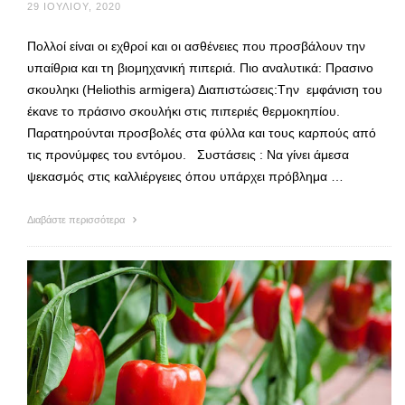
29 ΙΟΥΛΊΟΥ, 2020
Πολλοί είναι οι εχθροί και οι ασθένειες που προσβάλουν την
υπαίθρια και τη βιομηχανική πιπεριά. Πιο αναλυτικά: Πρασινο
σκουληκι (Heliothis armigera) Διαπιστώσεις:Tην εμφάνιση του
έκανε το πράσινο σκουλήκι στις πιπεριές θερμοκηπίου.
Παρατηρούνται προσβολές στα φύλλα και τους καρπούς από
τις προνύμφες του εντόμου. Συστάσεις : Να γίνει άμεσα
ψεκασμός στις καλλιέργειες όπου υπάρχει πρόβλημα …
Διαβάστε περισσότερα