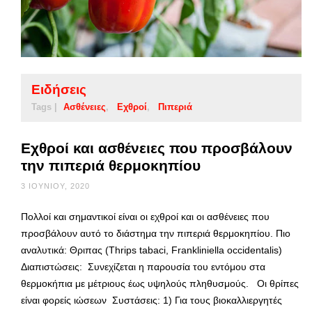
Ειδήσεις
Tags |
Ασθένειες
Εχθροί
Πιπεριά
Εχθροί και ασθένειες που προσβάλουν
την πιπεριά θερμοκηπίου
3 ΙΟΥΝΊΟΥ, 2020
Πολλοί και σημαντικοί είναι οι εχθροί και οι ασθένειες που
προσβάλουν αυτό το διάστημα την πιπεριά θερμοκηπίου. Πιο
αναλυτικά: Θριπας (Thrips tabaci, Frankliniella occidentalis)
Διαπιστώσεις: Συνεχίζεται η παρουσία του εντόμου στα
θερμοκήπια με μέτριους έως υψηλούς πληθυσμούς. Οι θρίπες
είναι φορείς ιώσεων Συστάσεις: 1) Για τους βιοκαλλιεργητές