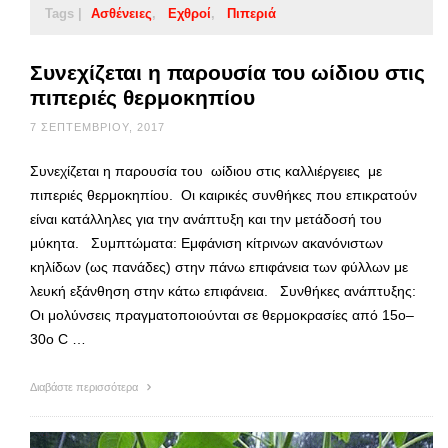
Tags |
Ασθένειες
Εχθροί
Πιπεριά
Συνεχίζεται η παρουσία του ωίδιου στις
πιπεριές θερμοκηπίου
7 ΣΕΠΤΕΜΒΡΊΟΥ, 2017
Συνεχίζεται η παρουσία του ωίδιου στις καλλιέργειες με
πιπεριές θερμοκηπίου. Oι καιρικές συνθήκες που επικρατούν
είναι κατάλληλες για την ανάπτυξη και την μετάδοσή του
μύκητα. Συμπτώματα: Εμφάνιση κίτρινων ακανόνιστων
κηλίδων (ως πανάδες) στην πάνω επιφάνεια των φύλλων με
λευκή εξάνθηση στην κάτω επιφάνεια. Συνθήκες ανάπτυξης:
Οι μολύνσεις πραγματοποιούνται σε θερμοκρασίες από 15ο–
30ο C …
Διαβάστε περισσότερα