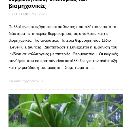
βιομηχανικές
9 ΣΕΠΤΕΜΒΡΊΟΥ, 2020
Πολλοί είναι οι εχθροί και οι ασθένειες που πλήττουν αυτό το
διάστημα τις πιπεριές θερμοκηπίου, τις υπαίθριες και τις
βιομηχανικές. Πιο αναλυτικά: Πιπεριά θερμοηκηπίου Ωιδιο
(Leveillula taurica) Διαπιστώσειs:Συνεχίζεται η εμφάνιση του
ωίδιου σε καλλιέργειες με πιπεριές. Θερμοκηπίου. Oι καιρικές
συνθήκες που επικρατούν είναι κατάλληλες για την ανάπτυξη
και την μετάδοσή του μύκητα. Συμπτώματα: …
Διαβάστε περισσότερα