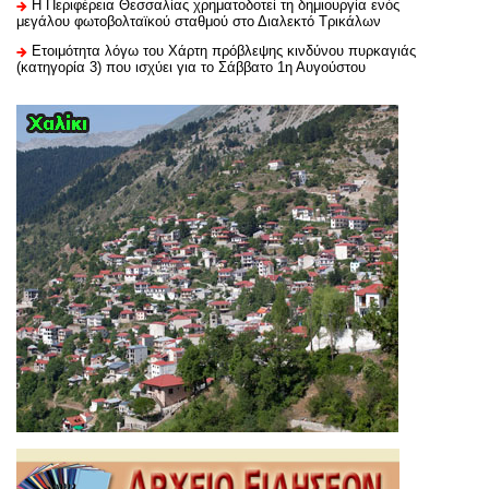
H Περιφέρεια Θεσσαλίας χρηματοδοτεί τη δημιουργία ενός
μεγάλου φωτοβολταϊκού σταθμού στο Διαλεκτό Τρικάλων
Ετοιμότητα λόγω του Χάρτη πρόβλεψης κινδύνου πυρκαγιάς
(κατηγορία 3) που ισχύει για το Σάββατο 1η Αυγούστου