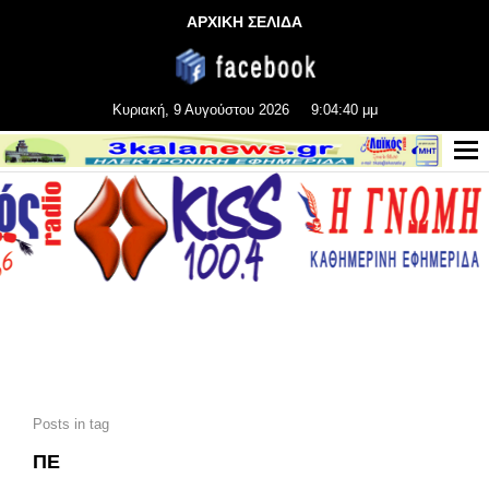
ΑΡΧΙΚΗ ΣΕΛΙΔΑ
Κυριακή, 9 Αυγούστου 2026
9:04:41 μμ
Posts in tag
ΠΕ