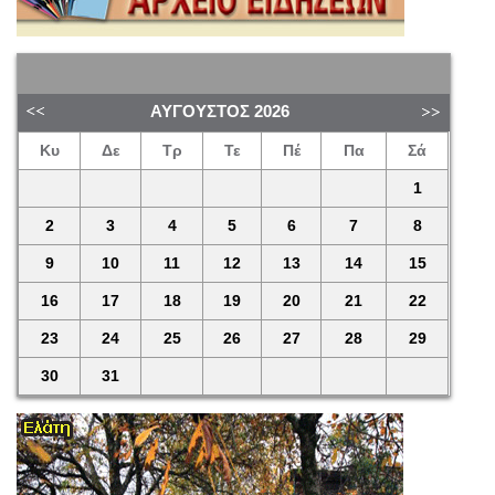
ΑΎΓΟΥΣΤΟΣ
2026
Κυ
Δε
Τρ
Τε
Πέ
Πα
Σά
1
2
3
4
5
6
7
8
9
10
11
12
13
14
15
16
17
18
19
20
21
22
23
24
25
26
27
28
29
30
31