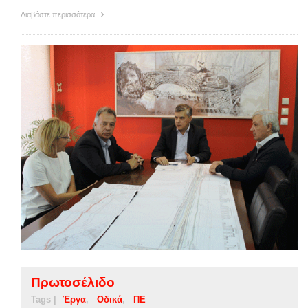
Διαβάστε περισσότερα
Πρωτοσέλιδο
Tags |
Έργα
Οδικά
ΠΕ