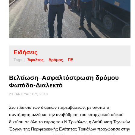
Ειδήσεις
Tags |
Άφαλτος
Δρόμος
ΠΕ
Βελτίωση–Ασφαλτόστρωση δρόμου
Φωτάδα-Διαλεκτό
23 ΙΑΝΟΥΑΡΊΟΥ, 2018
Στο πλαίσιο των διαρκών παρεμβάσεων, με σκοπό τη
συντήρηση αλλά και την αναβάθμιση του επαρχιακού οδικού
δικτύου σε όλο το εύρος του Ν.Τρικάλων, η Διεύθυνση Τεχνικών
Έργων της Περιφερειακής Ενότητας Τρικάλων προχώρησε στην