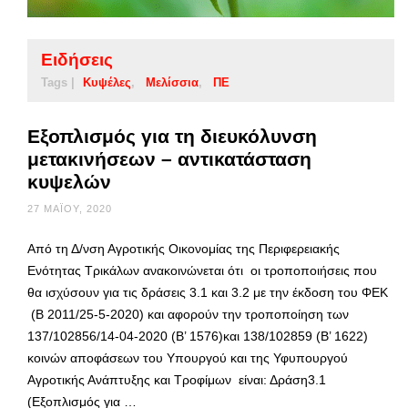
Ειδήσεις
Tags |
Κυψέλες
Μελίσσια
ΠΕ
Εξοπλισμός για τη διευκόλυνση
μετακινήσεων – αντικατάσταση
κυψελών
27 ΜΑΪ́ΟΥ, 2020
Από τη Δ/νση Αγροτικής Οικονομίας της Περιφερειακής
Ενότητας Τρικάλων ανακοινώνεται ότι οι τροποποιήσεις που
θα ισχύσουν για τις δράσεις 3.1 και 3.2 με την έκδοση του ΦΕΚ
(Β 2011/25-5-2020) και αφορούν την τροποποίηση των
137/102856/14-04-2020 (Β’ 1576)και 138/102859 (Β’ 1622)
κοινών αποφάσεων του Υπουργού και της Υφυπουργού
Αγροτικής Ανάπτυξης και Τροφίμων είναι: Δράση3.1
(Εξοπλισμός για …