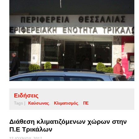
Ειδήσεις
Tags |
Καύσωνας
Κλιματισμός
ΠΕ
Διάθεση κλιματιζόμενων χώρων στην
Π.Ε Τρικάλων
27 ΙΟΥΝΊΟΥ, 2017