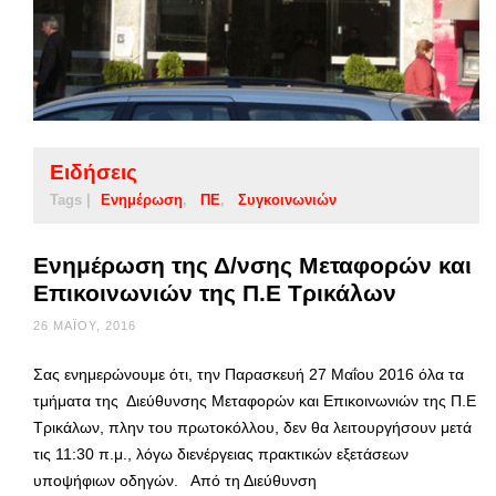
Ειδήσεις
Tags |
Ενημέρωση
ΠΕ
Συγκοινωνιών
Ενημέρωση της Δ/νσης Μεταφορών και
Επικοινωνιών της Π.Ε Τρικάλων
26 ΜΑΪ́ΟΥ, 2016
Σας ενημερώνουμε ότι, την Παρασκευή 27 Μαΐου 2016 όλα τα
τμήματα της Διεύθυνσης Μεταφορών και Επικοινωνιών της Π.Ε
Τρικάλων, πλην του πρωτοκόλλου, δεν θα λειτουργήσουν μετά
τις 11:30 π.μ., λόγω διενέργειας πρακτικών εξετάσεων
υποψήφιων οδηγών. Από τη Διεύθυνση