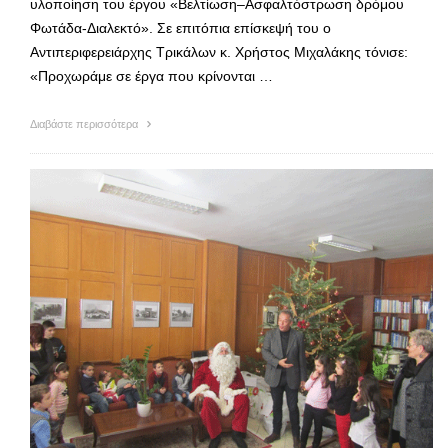
υλοποίηση του έργου «Βελτίωση–Ασφαλτόστρωση δρόμου
Φωτάδα-Διαλεκτό». Σε επιτόπια επίσκεψή του ο
Αντιπεριφερειάρχης Τρικάλων κ. Χρήστος Μιχαλάκης τόνισε:
«Προχωράμε σε έργα που κρίνονται …
Διαβάστε περισσότερα